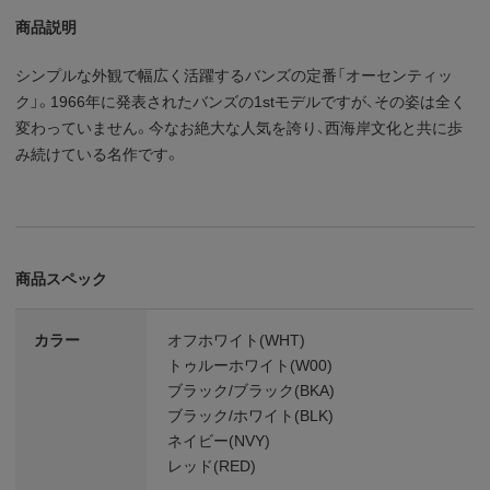
商品説明
シンプルな外観で幅広く活躍するバンズの定番「オーセンティッ
ク」。1966年に発表されたバンズの1stモデルですが、その姿は全く
変わっていません。今なお絶大な人気を誇り、西海岸文化と共に歩
み続けている名作です。
商品スペック
カラー
オフホワイト(WHT)
トゥルーホワイト(W00)
ブラック/ブラック(BKA)
ブラック/ホワイト(BLK)
ネイビー(NVY)
レッド(RED)