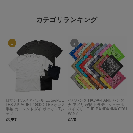
カテゴリランキング
ロサンゼルスアパレル LOSANGE
ハバハンク HAV-A-HANK バンダ
LES APPAREL 1809GD 6.5オンス
ナ アメリカ製 トラディショナル
半袖 ガーメントダイ ポケットTシ
ペイズリーTHE BANDANNA COM
ャツ
PANY
¥
3,990
¥
770