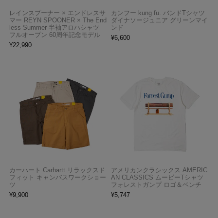
レインスプーナー × エンドレスサ
カンフー kung fu. バンドTシャツ
マー REYN SPOONER × The End
ダイナソージュニア グリーンマイ
less Summer 半袖アロハシャツ
ンド
フルオープン 60周年記念モデル
¥
6,600
¥
22,990
カーハート Carhartt リラックスド
アメリカンクラシックス AMERIC
フィット キャンバスワークショー
AN CLASSICS ムービーTシャツ
ツ
フォレストガンプ ロゴ＆ベンチ
¥
9,900
¥
5,747