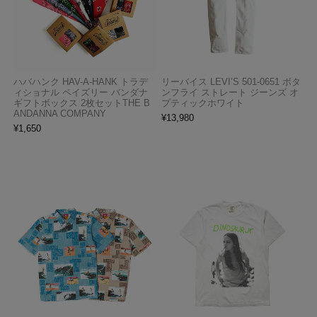
ハバハンク HAV-A-HANK トラデ
リーバイス LEVI’S 501-0651 ボタ
ィショナル ペイズリー バンダナ
ンフライ ストレート ジーンズ オ
ギフトボックス 2枚セットTHE B
プティックホワイト
ANDANNA COMPANY
¥
13,980
¥
1,650