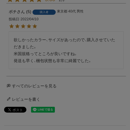
ポチ
5
東京都
40代
男性
購入者
投稿日
2022/04/10
欲しかったカラー、サイズがあったので、購入させていた
だきました。

米国規格ってところが良いですね。

発送も早く、梱包状態も非常に綺麗でした。
すべてのレビューを見る
レビューを書く