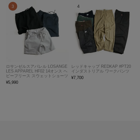
ロサンゼルスアパレル LOSANGE
レッドキャップ REDKAP #PT20
LES APPAREL HF02 14オンス ヘ
インダストリアル ワークパンツ
ビーフリース スウェットショーツ
¥
7,700
¥
5,990