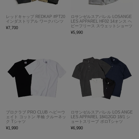
レッドキャップ REDKAP #PT20
ロサンゼルスアパレル LOSANGE
インダストリアル ワークパンツ
LES APPAREL HF02 14オンス ヘ
ビーフリース スウェットショーツ
¥
7,700
¥
5,990
プロクラブ PRO CLUB ヘビーウ
ロサンゼルスアパレル LOS ANGE
ェイト コットン 半袖 クルーネッ
LES APPAREL 18412GD 18/1 シ
ク Tシャツ
ョートスリーブ ポロTシャツ
¥
1,990
¥
6,990