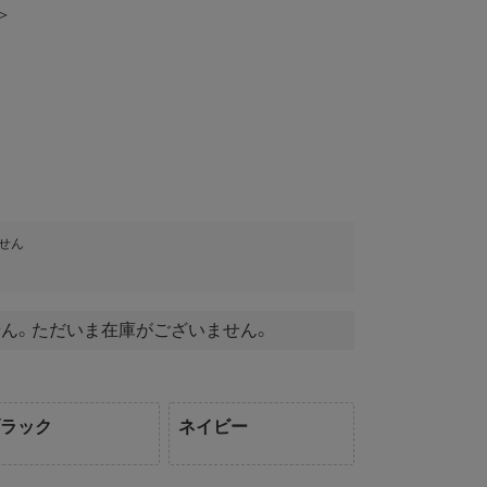
＞
せん
ん。ただいま在庫がございません。
ブラック
ネイビー