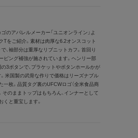
ゴのアパレルメーカー「ユニオンライン」よ
クTをご紹介。素材は肉厚な6.2オンスコット
）で、袖部分は重厚なリブニットカフ。首回り
ーピング補強が施されています。ヘンリー部
の3ボタンで、プラケットやボタンホールかが
す。米国製の武骨な作りで価格はリーズナブル
た一枚。品質タグ裏のUFCWロゴ（全米食品商
。そのままトップはもちろん、インナーとして
おくと重宝します。