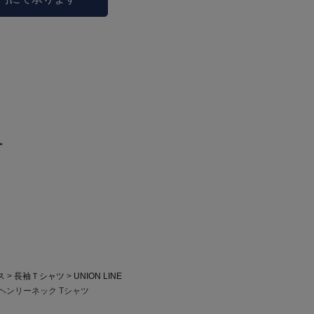
ー
ス
長袖Ｔシャツ
UNION LINE
袖 ヘンリーネック Tシャツ