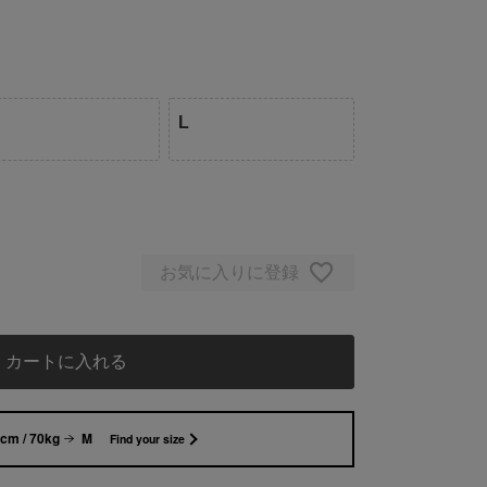
L
お気に入りに登録
カートに入れる
cm / 70kg
M
Find your size