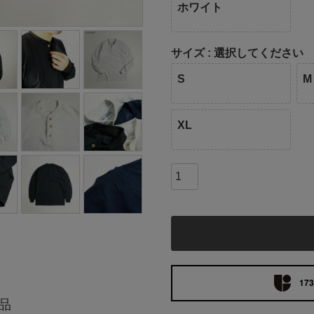
ホワイト
サイズ
選択してください
S
M
XL
173
品