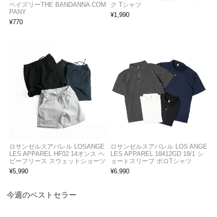
ペイズリーTHE BANDANNA COM
ク Tシャツ
PANY
¥
1,990
¥
770
ロサンゼルスアパレル LOSANGE
ロサンゼルスアパレル LOS ANGE
LES APPAREL HF02 14オンス ヘ
LES APPAREL 18412GD 18/1 シ
ビーフリース スウェットショーツ
ョートスリーブ ポロTシャツ
¥
5,990
¥
6,990
今週のベストセラー