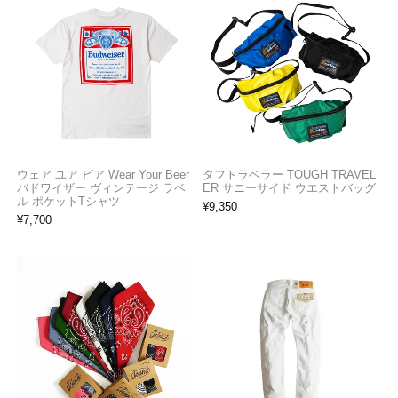
ウェア ユア ビア Wear Your Beer
タフトラベラー TOUGH TRAVEL
バドワイザー ヴィンテージ ラベ
ER サニーサイド ウエストバッグ
ル ポケットTシャツ
¥
9,350
¥
7,700