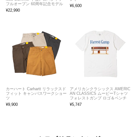
フルオープン 60周年記念モデル
¥
6,600
¥
22,990
カーハート Carhartt リラックスド
アメリカンクラシックス AMERIC
フィット キャンバスワークショー
AN CLASSICS ムービーTシャツ
ツ
フォレストガンプ ロゴ＆ベンチ
¥
9,900
¥
5,747