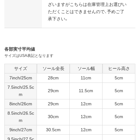
ざいますがこちらは在庫管理上お選びい
ただくことはできませんので、予めご了
承下さい。
各部実寸平均値
サイズはUSA表記となります
サイズ
ソール全長
ソール幅
ヒール高さ
7inch/25cm
28cm
11cm
5cm
7.5inch/25.5c
29cm
11.5cm
5cm
m
8inch/26cm
29cm
12cm
5cm
8.5inch/26.5c
30cm
12cm
5cm
m
9inch/27cm
30.5cm
12cm
5cm
9.5inch/27.5c