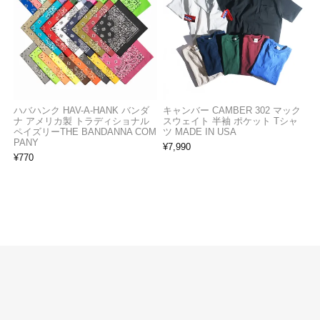
ハバハンク HAV-A-HANK バンダ
キャンバー CAMBER 302 マック
ナ アメリカ製 トラディショナル
スウェイト 半袖 ポケット Tシャ
ペイズリーTHE BANDANNA COM
ツ MADE IN USA
PANY
¥
7,990
¥
770