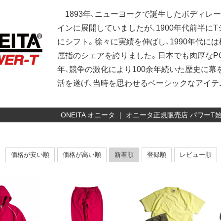
1893年、ニューヨークで誕生したボディレ
インに展開していましたが、1900年代前半に
にシフト。徐々に実績を伸ばし、1990年代に
屈指のシェアを誇りました。日本でも肉厚なPOW
年、競争の激化により100余年続いた歴史に幕
活を遂げ、当時を思わせるベーシックなアイテ
ONEITA オニータ ｜ オニータ正規販売店 パワー
価格が安い順
価格が高い順
新着順
登録順
レビュー順