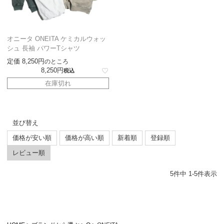
オニータ ONEITA ケミカルウォッ
シュ 長袖 パワーTシャツ
定価
8,250
のところ
8,250
税込
在庫切れ
並び替え
価格が安い順
価格が高い順
新着順
登録順
レビュー順
5
件中
1
-
5
件表示