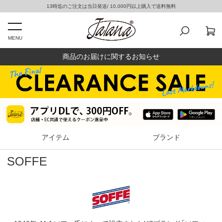
13時迄のご注文は当日発送/ 10,000円以上購入で送料無料
MENU
商品のお届けに関するお知らせ
アイテム
ブランド
SOFFE