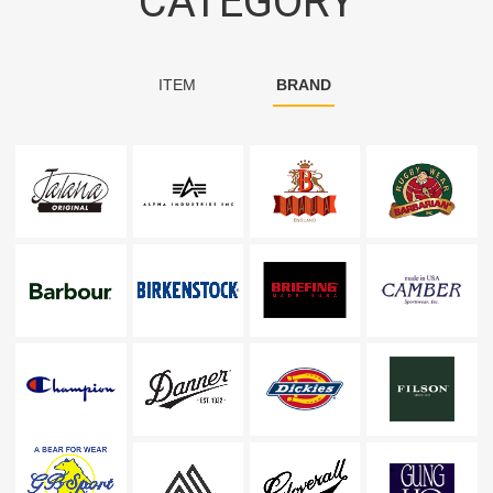
CATEGORY
ITEM
BRAND