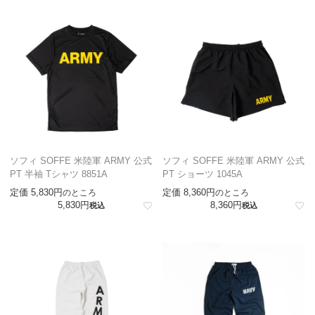
ソフィ SOFFE 米陸軍 ARMY 公式
ソフィ SOFFE 米陸軍 ARMY 公式
PT 半袖 Tシャツ 8851A
PT ショーツ 1045A
定価
5,830
定価
8,360
のところ
のところ
5,830
8,360
税込
税込