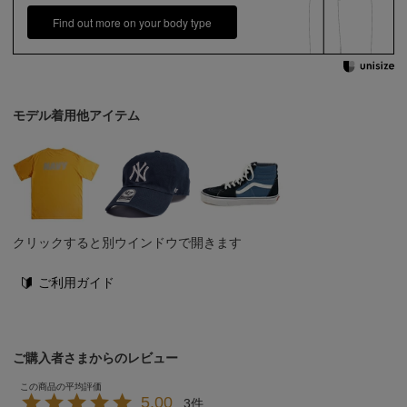
Find out more on your body type
モデル着用他アイテム
クリックすると別ウインドウで開きます
ご利用ガイド
ご購入者さまからのレビュー
5.00
3