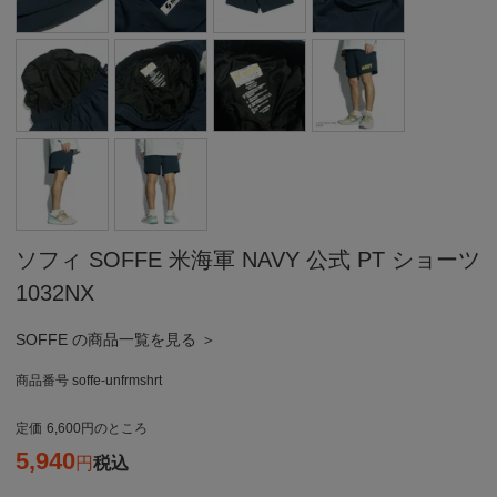
ソフィ SOFFE 米海軍 NAVY 公式 PT ショーツ
1032NX
SOFFE の商品一覧を見る ＞
商品番号
soffe-unfrmshrt
定価
6,600
のところ
5,940
税込