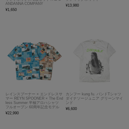
ANDANNA COMPANY
¥
13,980
¥
1,650
レインスプーナー × エンドレスサ
カンフー kung fu. バンドTシャツ
マー REYN SPOONER × The End
ダイナソージュニア グリーンマイ
less Summer 半袖アロハシャツ
ンド
フルオープン 60周年記念モデル
¥
6,600
¥
22,990