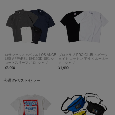
ロサンゼルスアパレル LOS ANGE
プロクラブ PRO CLUB ヘビーウ
LES APPAREL 18412GD 18/1 シ
ェイト コットン 半袖 クルーネッ
ョートスリーブ ポロTシャツ
ク Tシャツ
¥
6,990
¥
1,990
今週のベストセラー