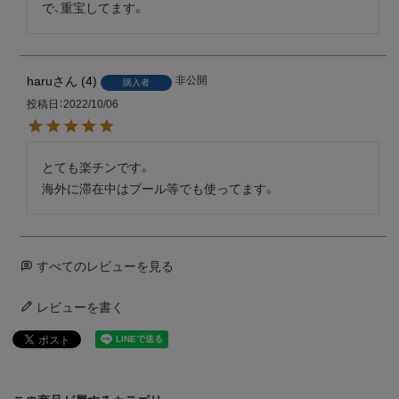
で、重宝してます。
haru
4
非公開
購入者
投稿日
2022/10/06
とても楽チンです。

海外に滞在中はプール等でも使ってます。
すべてのレビューを見る
レビューを書く