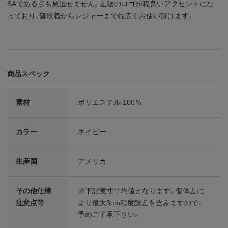
SAである点も見逃せません。左裾のロゴが程良いアクセントにな
っており、普段着からレジャーまで幅広くお使い頂けます。
商品スペック
素材
ポリエステル 100％
カラー
ネイビー
生産国
アメリカ
その他仕様
※下記実寸平均値となります。個体差に
注意点等
より最大3cm程度誤差を含みますので、
予めご了承下さい。