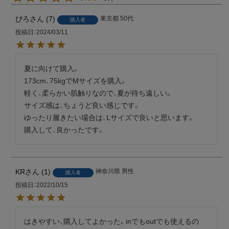
ぴろ
7
東京都
50代
購入者
投稿日
2024/03/11
夏に向けて購入。

173cm、75kgでMサイズを購入。

軽く、柔らかい肌触りなので、夏が待ち遠しい。

サイズ感は、ちょうど良い感じです。

ゆったり履きたい場合は、Lサイズで良いと思います。

購入して、良かったです。
KR
1
神奈川県
男性
購入者
投稿日
2022/10/15
はきやすい、購入してよかった。inでもoutでも使えるの