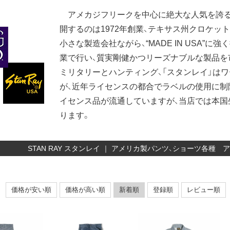
アメカジフリークを中心に絶大な人気を誇る「
開するのは1972年創業、テキサス州クロケッ
小さな製造会社ながら、“MADE IN USA”
業で行い、質実剛健かつリーズナブルな製品を
ミリタリーとハンティング、「スタンレイ」は
が、近年ライセンスの都合でラベルの使用に制
イセンス品が流通していますが、当店では本国
ります。
STAN RAY スタンレイ ｜ アメリカ製パンツ、ショーツ各種
価格が安い順
価格が高い順
新着順
登録順
レビュー順