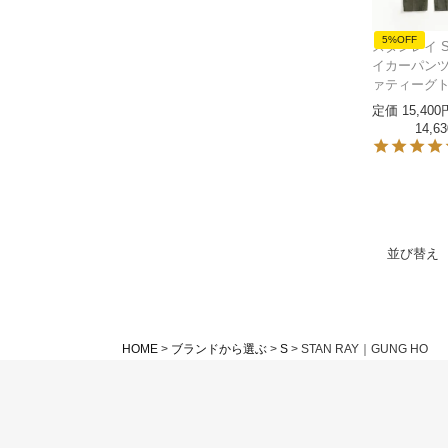
5%OFF
スタンレイ ST
イカーパンツ
ァティーグ
定価
15,400
14,63
並び替え
HOME
ブランドから選ぶ
S
STAN RAY｜GUNG HO