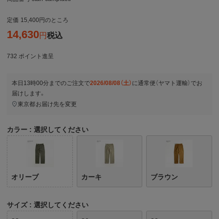
定価
15,400
のところ
14,630
税込
732
ポイント進呈
本日
13時00分
までのご注文で
2026/08/08（土）
に
通常便（ヤマト運輸）
でお
届けします。
東京都
お届け先を変更
カラー
選択してください
オリーブ
カーキ
ブラウン
サイズ
選択してください