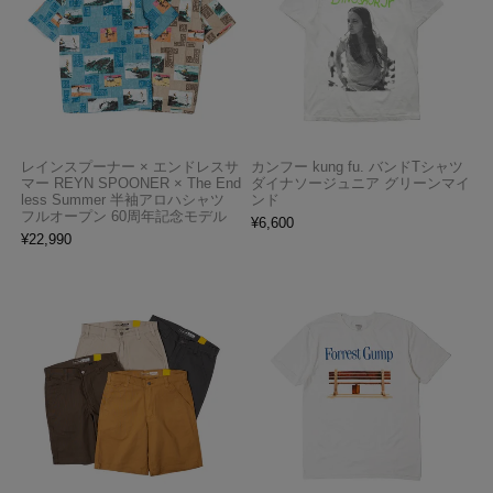
レインスプーナー × エンドレスサ
カンフー kung fu. バンドTシャツ
マー REYN SPOONER × The End
ダイナソージュニア グリーンマイ
less Summer 半袖アロハシャツ
ンド
フルオープン 60周年記念モデル
¥
6,600
¥
22,990