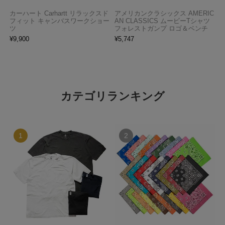
カーハート Carhartt リラックスド
アメリカンクラシックス AMERIC
フィット キャンバスワークショー
AN CLASSICS ムービーTシャツ
ツ
フォレストガンプ ロゴ＆ベンチ
¥
9,900
¥
5,747
カテゴリランキング