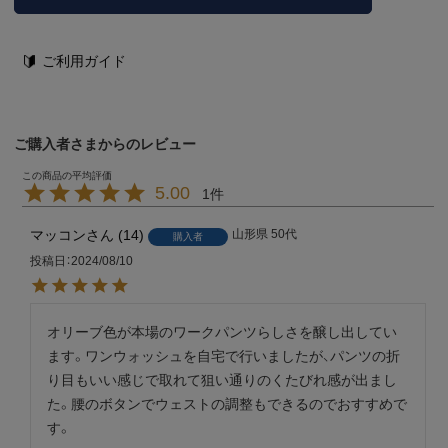
ご利用ガイド
ご購入者さまからのレビュー
5.00
1
マッコン
14
山形県
50代
購入者
投稿日
2024/08/10
オリーブ色が本場のワークパンツらしさを醸し出してい
ます。ワンウォッシュを自宅で行いましたが、パンツの折
り目もいい感じで取れて狙い通りのくたびれ感が出まし
た。腰のボタンでウェストの調整もできるのでおすすめで
す。