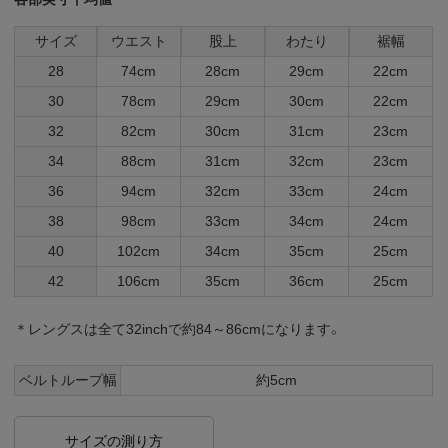
サイズ
ウエスト
股上
わたり
裾幅
28
74cm
28cm
29cm
22cm
30
78cm
29cm
30cm
22cm
32
82cm
30cm
31cm
23cm
34
88cm
31cm
32cm
23cm
36
94cm
32cm
33cm
24cm
38
98cm
33cm
34cm
24cm
40
102cm
34cm
35cm
25cm
42
106cm
35cm
36cm
25cm
＊レングスは全て32inchで約84～86cmになります。
ベルトループ幅
約5cm
サイズの測り方