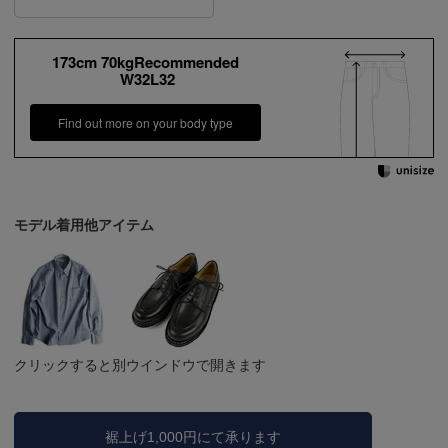
173cm 70kgRecommended
W32L32
Find out more on your body type
モデル着用他アイテム
クリックすると別ウインドウで開きます
裾上げ1,000円にて承ります