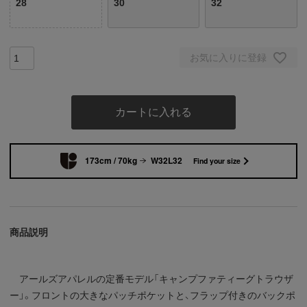
28
30
32
お気に入りに登録
カートに入れる
173cm / 70kg
W32L32
Find your size
商品説明
アールズアパレルの定番モデル「キャンプファティーグトラウザ
ー」。フロントの大きなパッチポケットと、フラップ付きのバックポ