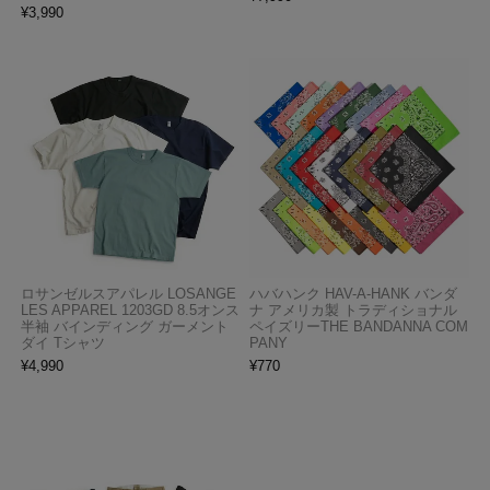
¥
3,990
ロサンゼルスアパレル LOSANGE
ハバハンク HAV-A-HANK バンダ
LES APPAREL 1203GD 8.5オンス
ナ アメリカ製 トラディショナル
半袖 バインディング ガーメント
ペイズリーTHE BANDANNA COM
ダイ Tシャツ
PANY
¥
4,990
¥
770