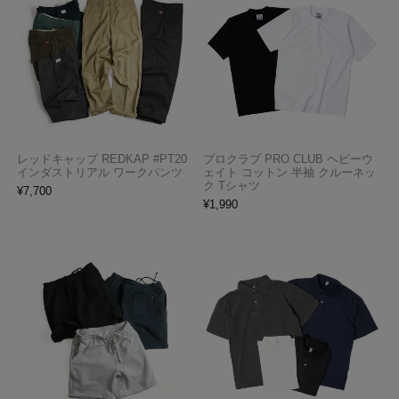
レッドキャップ REDKAP #PT20
プロクラブ PRO CLUB ヘビーウ
インダストリアル ワークパンツ
ェイト コットン 半袖 クルーネッ
ク Tシャツ
¥
7,700
¥
1,990