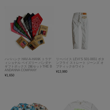
ハバハンク HAV-A-HANK トラデ
リーバイス LEVI’S 501-0651 ボタ
ィショナル ペイズリー バンダナ
ンフライ ストレート ジーンズ オ
ギフトボックス 2枚セットTHE B
プティックホワイト
ANDANNA COMPANY
¥
13,980
¥
1,650