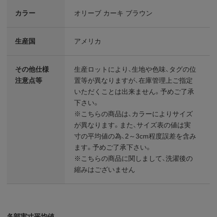
カラー
オリーブ カーキ ブラウン
生産国
アメリカ
その他仕様
生産ロットにより、生地や色味、タグの位
注意点等
置等が異なりますが、在庫管理上ご指定
いただくことは出来ません。予めご了承
下さい。
※こちらの商品は、カラーによりサイズ
が異なります。また、サイズ表の値は実
寸の平均値の為、2～3cm程度誤差を含み
ます。予めご了承下さい。
※こちらの商品に関しまして、洗濯後の
縮みはございません
各部実寸平均値