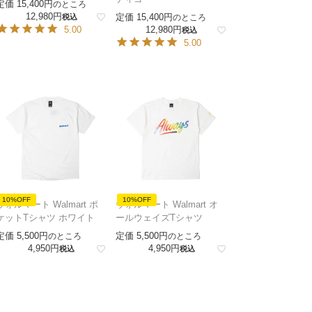
定価
15,400
のところ
12,980
定価
15,400
税込
のところ
5.00
12,980
税込
5.00
10%OFF
10%OFF
ウォルマート Walmart ポ
ウォルマート Walmart オ
ケットTシャツ ホワイト
ールウェイズTシャツ
定価
5,500
定価
5,500
のところ
のところ
4,950
4,950
税込
税込