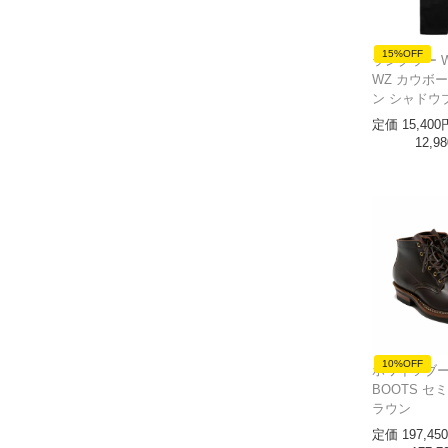
15%OFF
ラングラー Wra
WZ カウボ
ン シャドウ
定価
15,400
12,98
10%OFF
ホワイツブーツ
BOOTS セミ
ラウン
定価
197,450