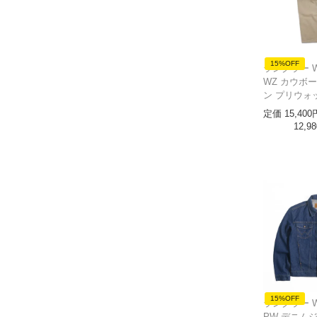
15%OFF
ラングラー Wra
WZ カウボ
ン プリウォ
定価
15,400
12,98
15%OFF
ラングラー Wra
PW デニム