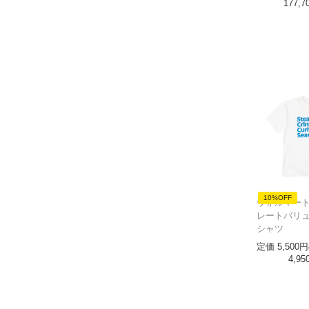
177,7
10%OFF
ウォルマート W
レートバリュ
シャツ
定価
5,500
4,95