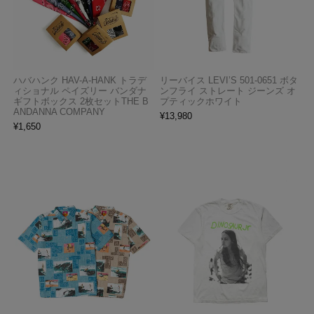
ハバハンク HAV-A-HANK トラデ
リーバイス LEVI’S 501-0651 ボタ
ィショナル ペイズリー バンダナ
ンフライ ストレート ジーンズ オ
ギフトボックス 2枚セットTHE B
プティックホワイト
ANDANNA COMPANY
¥
13,980
¥
1,650