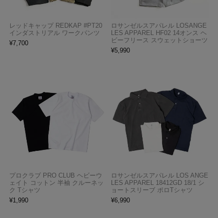
レッドキャップ REDKAP #PT20
ロサンゼルスアパレル LOSANGE
インダストリアル ワークパンツ
LES APPAREL HF02 14オンス ヘ
ビーフリース スウェットショーツ
¥
7,700
¥
5,990
プロクラブ PRO CLUB ヘビーウ
ロサンゼルスアパレル LOS ANGE
ェイト コットン 半袖 クルーネッ
LES APPAREL 18412GD 18/1 シ
ク Tシャツ
ョートスリーブ ポロTシャツ
¥
1,990
¥
6,990