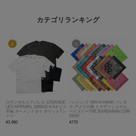
カテゴリランキング
ロサンゼルスアパレル LOSANGE
ハバハンク HAV-A-HANK バンダ
LES APPAREL 1809GD 6.5オンス
ナ アメリカ製 トラディショナル
半袖 ガーメントダイ ポケットTシ
ペイズリーTHE BANDANNA COM
ャツ
PANY
¥
3,990
¥
770