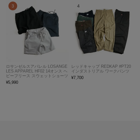
ロサンゼルスアパレル LOSANGE
レッドキャップ REDKAP #PT20
LES APPAREL HF02 14オンス ヘ
インダストリアル ワークパンツ
ビーフリース スウェットショーツ
¥
7,700
¥
5,990