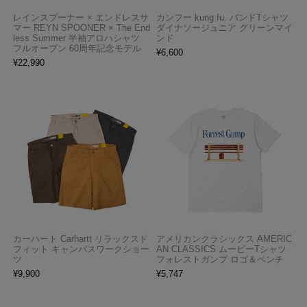
レインスプーナー × エンドレスサ
カンフー kung fu. バンドTシャツ
マー REYN SPOONER × The End
ダイナソージュニア グリーンマイ
less Summer 半袖アロハシャツ
ンド
フルオープン 60周年記念モデル
¥
6,600
¥
22,990
カーハート Carhartt リラックスド
アメリカンクラシックス AMERIC
フィット キャンバスワークショー
AN CLASSICS ムービーTシャツ
ツ
フォレストガンプ ロゴ＆ベンチ
¥
9,900
¥
5,747