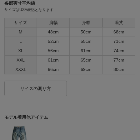
各部実寸平均値
サイズはUSA表記となります
サイズ
肩幅
身幅
着丈
M
48cm
50cm
68cm
L
52cm
55cm
71cm
XL
56cm
61cm
74cm
XXL
61cm
65cm
77cm
XXXL
66cm
69cm
80cm
サイズの測り方
モデル着用他アイテム