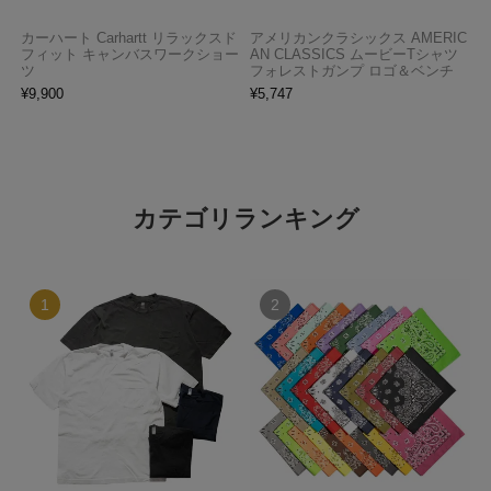
カーハート Carhartt リラックスド
アメリカンクラシックス AMERIC
フィット キャンバスワークショー
AN CLASSICS ムービーTシャツ
ツ
フォレストガンプ ロゴ＆ベンチ
¥
9,900
¥
5,747
カテゴリランキング