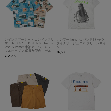
レインスプーナー × エンドレスサ
カンフー kung fu. バンドTシャツ
マー REYN SPOONER × The End
ダイナソージュニア グリーンマイ
less Summer 半袖アロハシャツ
ンド
フルオープン 60周年記念モデル
¥
6,600
¥
22,990