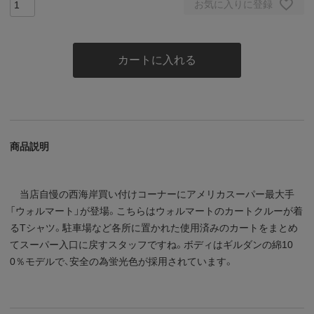
お気に入りに登録
カートに入れる
商品説明
当店自慢の西海岸買い付けコーナーにアメリカスーパー最大手
「ウォルマート」が登場。こちらはウォルマートのカートクルーが着
るTシャツ。駐車場など各所に置かれた使用済みのカートをまとめ
てスーパー入口に戻すスタッフですね。ボディはギルダンの綿10
0％モデルで、安全の為蛍光色が採用されています。