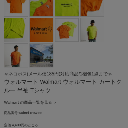
≪ネコポス(メール便185円)対応商品/1梱包1点まで≫
ウォルマート Walmart ウォルマート カートク
ルー 半袖 Tシャツ
Walmart の商品一覧を見る ＞
商品番号
walmrt-crewtee
定価
4,400
のところ