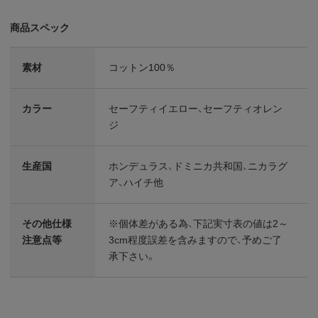
商品スペック
素材
コットン100％
カラー
セーフティイエロー、セーフティオレン
ジ
生産国
ホンデュラス、ドミニカ共和国、ニカラグ
ア、ハイチ他
その他仕様
※個体差がある為、下記実寸表の値は2～
注意点等
3cm程度誤差を含みますので、予めご了
承下さい。