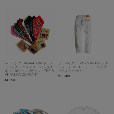
ハバハンク HAV-A-HANK トラデ
リーバイス LEVI’S 501-0651 ボタ
ィショナル ペイズリー バンダナ
ンフライ ストレート ジーンズ オ
ギフトボックス 2枚セットTHE B
プティックホワイト
ANDANNA COMPANY
¥
13,980
¥
1,650