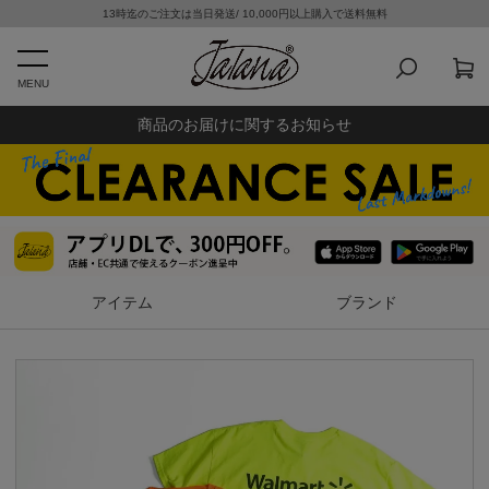
13時迄のご注文は当日発送/ 10,000円以上購入で送料無料
MENU
商品のお届けに関するお知らせ
アイテム
ブランド