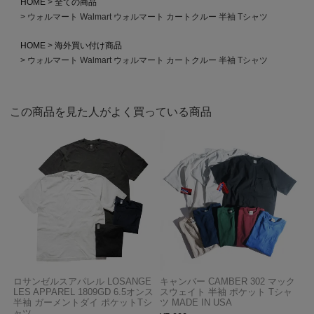
HOME
全ての商品
ウォルマート Walmart ウォルマート カートクルー 半袖 Tシャツ
HOME
海外買い付け商品
ウォルマート Walmart ウォルマート カートクルー 半袖 Tシャツ
この商品を見た人がよく買っている商品
ロサンゼルスアパレル LOSANGE
キャンバー CAMBER 302 マック
LES APPAREL 1809GD 6.5オンス
スウェイト 半袖 ポケット Tシャ
半袖 ガーメントダイ ポケットTシ
ツ MADE IN USA
ャツ