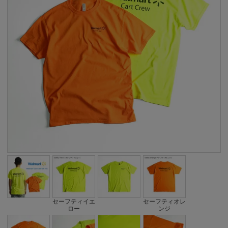
セーフティイエ
セーフティオレ
ロー
ンジ