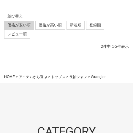
並び替え
価格が安い順
価格が高い順
新着順
登録順
レビュー順
2
件中
1
-
2
件表示
HOME
アイテムから選ぶ
トップス
長袖シャツ
Wrangler
CATEGORY