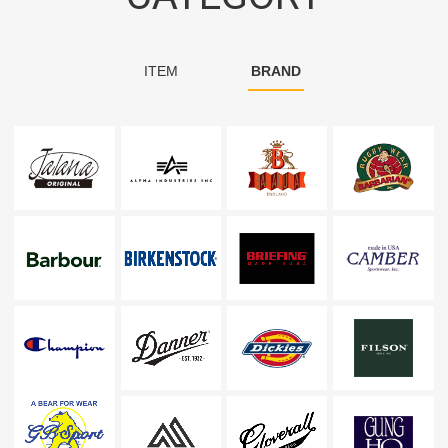
ITEM
BRAND