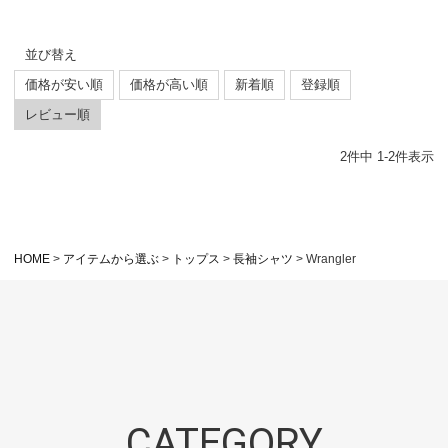
並び替え
価格が安い順
価格が高い順
新着順
登録順
レビュー順
2
件中
1
-
2
件表示
HOME
アイテムから選ぶ
トップス
長袖シャツ
Wrangler
CATEGORY