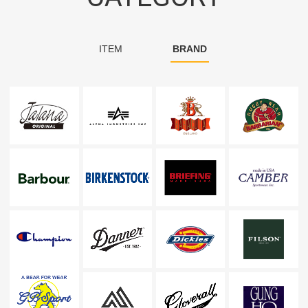
ITEM
BRAND