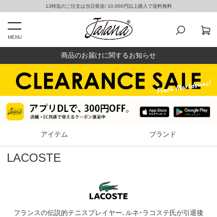
13時迄のご注文は当日発送/ 10,000円以上購入で送料無料
MENU
商品のお届けに関するお知らせ
アイテム
ブランド
LACOSTE
フランスの伝説的テニスプレイヤー、ルネ・ラコステ氏が引退後