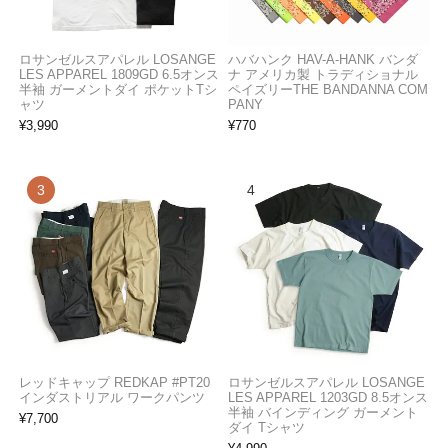
ロサンゼルスアパレル LOSANGE
ハバハンク HAV-A-HANK バンダ
LES APPAREL 1809GD 6.5オンス
ナ アメリカ製 トラディショナル
半袖 ガーメントダイ ポケットTシ
ペイズリーTHE BANDANNA COM
ャツ
PANY
¥
3,990
¥
770
レッドキャップ REDKAP #PT20
ロサンゼルスアパレル LOSANGE
インダストリアル ワークパンツ
LES APPAREL 1203GD 8.5オンス
半袖 バインディング ガーメント
¥
7,700
ダイ Tシャツ