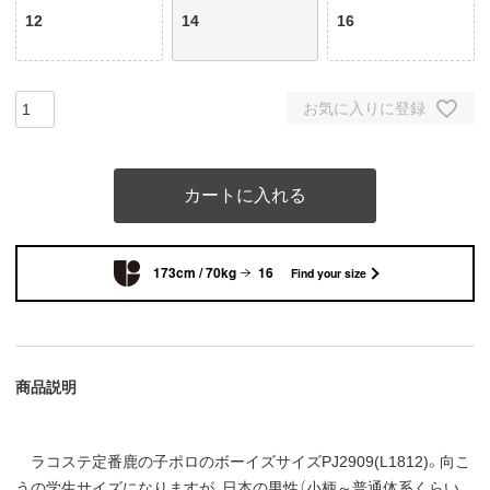
12
14
16
お気に入りに登録
カートに入れる
173cm / 70kg
16
Find your size
商品説明
ラコステ定番鹿の子ポロのボーイズサイズPJ2909(L1812)。向こ
うの学生サイズになりますが、日本の男性（小柄～普通体系くらい