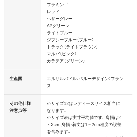
フラミンゴ
レッド
ヘザーグレー
APグリーン
ライトブルー
ジプシーブルー（ブルー）
トラック（ライトブラウン）
マルバ（ピンク）
カラテア（グリーン）
生産国
エルサルバドル、ペルーデザイン：フラン
ス
その他仕様
※サイズ12はレディースサイズ相当に
注意点等
なります。
※サイズ表は実寸平均値です。肩幅は2
～3cm、身幅・着丈は1～2cm程度の誤差
を含みます。