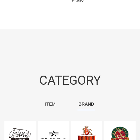
¥
4,990
CATEGORY
ITEM
BRAND