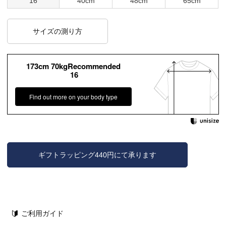
16
40cm
48cm
65cm
サイズの測り方
173cm 70kgRecommended
16
Find out more on your body type
ギフトラッピング440円にて承ります
ご利用ガイド