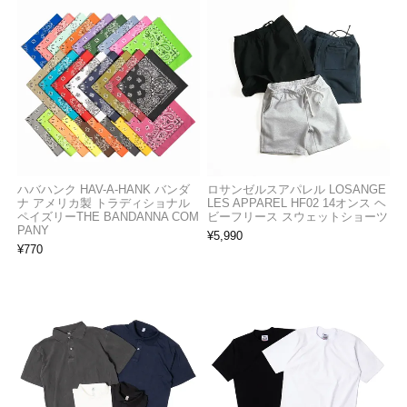
ハバハンク HAV-A-HANK バンダ
ロサンゼルスアパレル LOSANGE
ナ アメリカ製 トラディショナル
LES APPAREL HF02 14オンス ヘ
ペイズリーTHE BANDANNA COM
ビーフリース スウェットショーツ
PANY
¥
5,990
¥
770