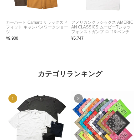
カーハート Carhartt リラックスド
アメリカンクラシックス AMERIC
フィット キャンバスワークショー
AN CLASSICS ムービーTシャツ
ツ
フォレストガンプ ロゴ＆ベンチ
¥
9,900
¥
5,747
カテゴリランキング