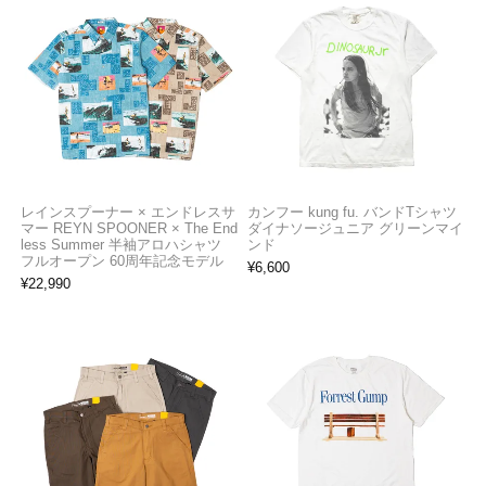
レインスプーナー × エンドレスサ
カンフー kung fu. バンドTシャツ
マー REYN SPOONER × The End
ダイナソージュニア グリーンマイ
less Summer 半袖アロハシャツ
ンド
フルオープン 60周年記念モデル
¥
6,600
¥
22,990