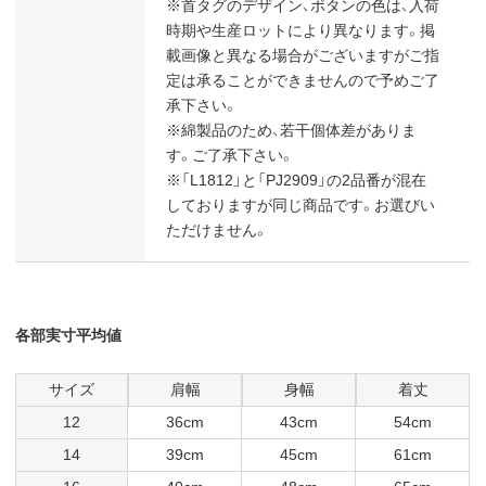
※首タグのデザイン、ボタンの色は、入荷
時期や生産ロットにより異なります。掲
載画像と異なる場合がございますがご指
定は承ることができませんので予めご了
承下さい。
※綿製品のため、若干個体差がありま
す。ご了承下さい。
※「L1812」と「PJ2909」の2品番が混在
しておりますが同じ商品です。お選びい
ただけません。
各部実寸平均値
サイズ
肩幅
身幅
着丈
12
36cm
43cm
54cm
14
39cm
45cm
61cm