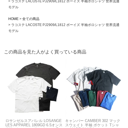
ラコステ LACOSTE PJ2909/L1812 ボーイズ 半袖ポロシャツ 世界流通
モデル
HOME
全ての商品
ラコステ LACOSTE PJ2909/L1812 ボーイズ 半袖ポロシャツ 世界流通
モデル
この商品を見た人がよく買っている商品
ロサンゼルスアパレル LOSANGE
キャンバー CAMBER 302 マック
LES APPAREL 1809GD 6.5オンス
スウェイト 半袖 ポケット Tシャ