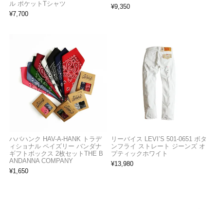
ル ポケットTシャツ
¥
9,350
¥
7,700
ハバハンク HAV-A-HANK トラデ
リーバイス LEVI’S 501-0651 ボタ
ィショナル ペイズリー バンダナ
ンフライ ストレート ジーンズ オ
ギフトボックス 2枚セットTHE B
プティックホワイト
ANDANNA COMPANY
¥
13,980
¥
1,650