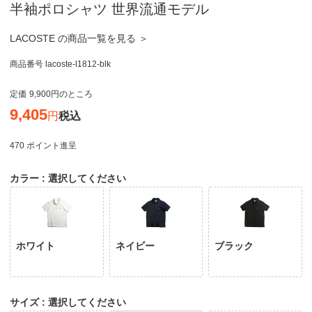
半袖ポロシャツ 世界流通モデル
LACOSTE の商品一覧を見る ＞
商品番号
lacoste-l1812-blk
定価
9,900
のところ
9,405
税込
470
ポイント進呈
カラー
選択してください
ホワイト
ネイビー
ブラック
サイズ
選択してください