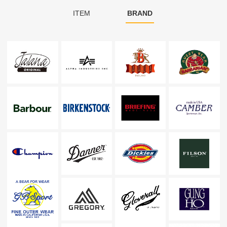
ITEM
BRAND