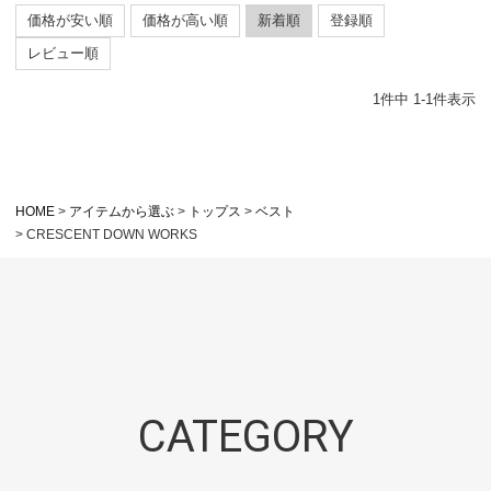
価格が安い順
価格が高い順
新着順
登録順
レビュー順
1
件中
1
-
1
件表示
HOME
アイテムから選ぶ
トップス
ベスト
CRESCENT DOWN WORKS
CATEGORY