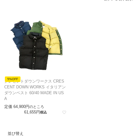
5%OFF
クレセントダウンワークス CRES
CENT DOWN WORKS イタリアン
ダウンベスト 60/40 MADE IN US
A
定価
64,900
のところ
61,655
税込
並び替え