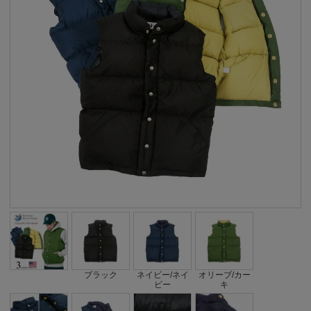
ブラック
ネイビー/ネイ
オリーブ/カー
ビー
キ