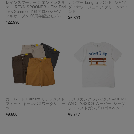
レインスプーナー × エンドレスサ
カンフー kung fu. バンドTシャツ
マー REYN SPOONER × The End
ダイナソージュニア グリーンマイ
less Summer 半袖アロハシャツ
ンド
フルオープン 60周年記念モデル
¥
6,600
¥
22,990
カーハート Carhartt リラックスド
アメリカンクラシックス AMERIC
フィット キャンバスワークショー
AN CLASSICS ムービーTシャツ
ツ
フォレストガンプ ロゴ＆ベンチ
¥
9,900
¥
5,747