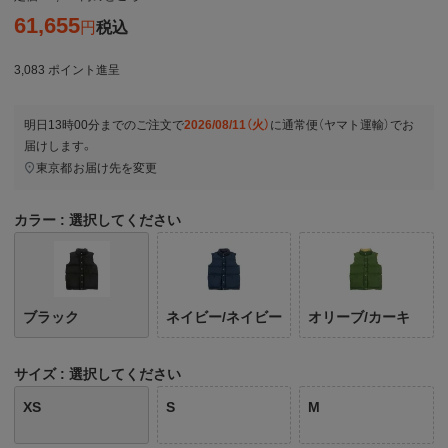
61,655
税込
3,083
ポイント進呈
明日
13時00分
までのご注文で
2026/08/11（火）
に
通常便（ヤマト運輸）
でお
届けします。
東京都
お届け先を変更
カラー
選択してください
ブラック
ネイビー/ネイビー
オリーブ/カーキ
サイズ
選択してください
XS
S
M