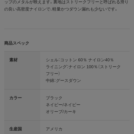
ップのメタルが映えます。裏地はストリークフリーと呼ばれる滑り
の良い高密度ナイロンで、軽量かつダウン漏れも少ないです。
商品スペック
素材
シェル：コットン 60％ ナイロン40％
ライニング：ナイロン 100％（ストリーク
フリー）
中綿：グースダウン
カラー
ブラック
ネイビー/ネイビー
オリーブ/カーキ
生産国
アメリカ