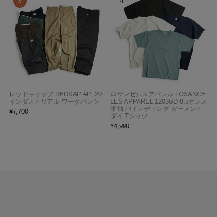
レッドキャップ REDKAP #PT20
ロサンゼルスアパレル LOSANGE
インダストリアル ワークパンツ
LES APPAREL 1203GD 8.5オンス
半袖 バインディング ガーメント
¥
7,700
ダイ Tシャツ
¥
4,990