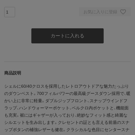
お気に入りに登録
カートに入れる
商品説明
シェルに60/40クロスを採用したレトロアウトドアな魅力たっぷり
のダウンベスト。700フィルパワーの最高級グースダウン採用で、暖
かい上に非常に軽量。ダブルジップフロント、スナップウインドフ
ラップ、ハンドウォーマーポケット、ベルクロ内ポケットと、機能面
も充実。裾にはギャザーが入っており、絶妙なフィット感と綺麗な
シルエットを生み出します。クレセントの証とも言える前盾のスナ
ップボタンの補強レザーも健在。クラシカルな色目にセンタースナ