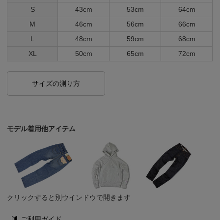
S
43cm
53cm
64cm
M
46cm
56cm
66cm
L
48cm
59cm
68cm
XL
50cm
65cm
72cm
サイズの測り方
モデル着用他アイテム
クリックすると別ウインドウで開きます
ご利用ガイド