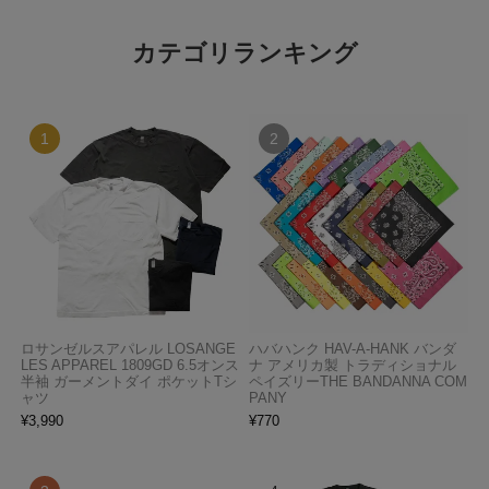
カテゴリランキング
ロサンゼルスアパレル LOSANGE
ハバハンク HAV-A-HANK バンダ
LES APPAREL 1809GD 6.5オンス
ナ アメリカ製 トラディショナル
半袖 ガーメントダイ ポケットTシ
ペイズリーTHE BANDANNA COM
ャツ
PANY
¥
3,990
¥
770