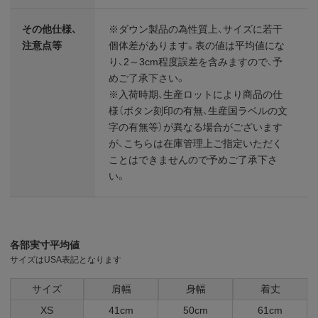
その他仕様、
※ダウン製品の為性質上、サイズに若干
注意点等
個体差があります。表の値は平均値にな
り、2～3cm程度誤差を含みますので、予
めご了承下さい。
※入荷時期、生産ロットにより商品の仕
様（ボタン刻印の有無、生産国ラベルの文
字の有無等）が異なる場合がございます
が、こちらは在庫管理上ご指定いただく
ことはできませんので予めご了承下さ
い。
各部実寸平均値
サイズはUSA表記となります
サイズ
肩幅
身幅
着丈
XS
41cm
50cm
61cm