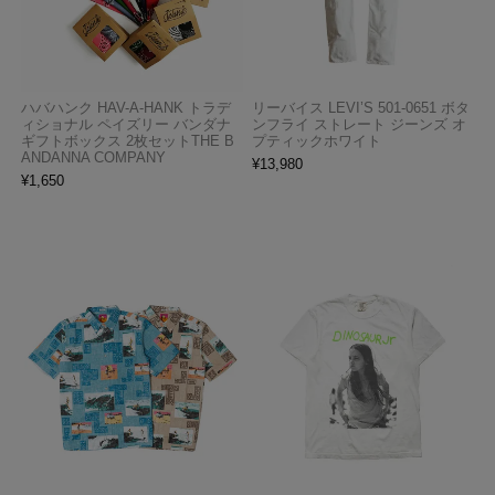
ハバハンク HAV-A-HANK トラデ
リーバイス LEVI’S 501-0651 ボタ
ィショナル ペイズリー バンダナ
ンフライ ストレート ジーンズ オ
ギフトボックス 2枚セットTHE B
プティックホワイト
ANDANNA COMPANY
¥
13,980
¥
1,650