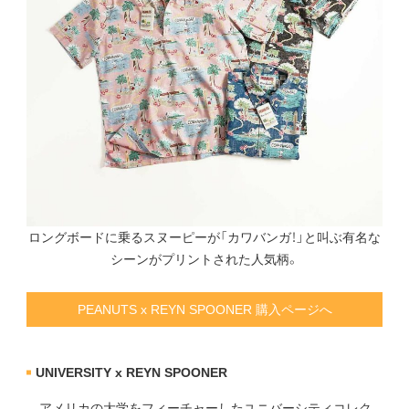
ロングボードに乗るスヌーピーが「カワバンガ！」と叫ぶ有名な
シーンがプリントされた人気柄。
PEANUTS x REYN SPOONER 購入ページへ
UNIVERSITY x REYN SPOONER
アメリカの大学をフィーチャーしたユニバーシティコレク