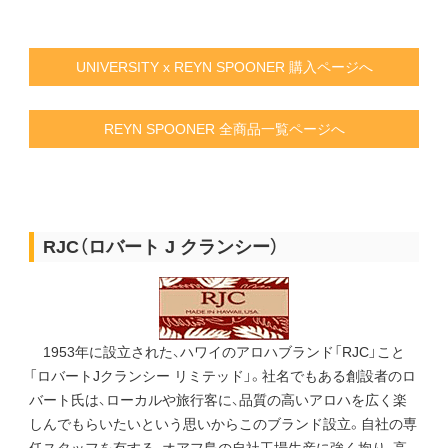
UNIVERSITY x REYN SPOONER 購入ページへ
REYN SPOONER 全商品一覧ページへ
RJC（ロバート J クランシー）
1953年に設立された、ハワイのアロハブランド「RJC」こと
「ロバートJクランシー リミテッド」。社名でもある創設者のロ
バート氏は、ローカルや旅行客に、品質の高いアロハを広く楽
しんでもらいたいという思いからこのブランド設立。自社の専