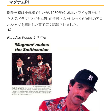
マグナムPI
開業当初は小規模でしたが、1980年代、地元ハワイを舞台にし
た人気ドラマ「マグナムPI」の主役トム・セレックが同社のアロ
ハシャツを着用した事で広く認知されました。
“
Paradise Foundより引用