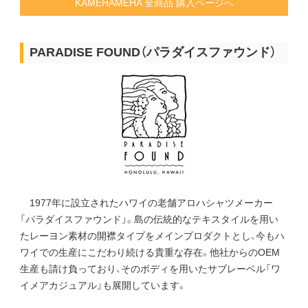
KAMEHAMEHA 全商品 購入ページへ
PARADISE FOUND（パラダイスファウンド）
1977年に設立されたハワイの老舗アロハシャツメーカー
「パラダイスファウンド」。島の伝統的なテキスタイルを用い
たレーヨン素材の開襟タイプをメインプロダクトとし、今もハ
ワイでの生産にこだわり続ける貴重な存在。他社からのOEM
生産も請け負っており、そのボディを用いたサブレーベル「ワ
イメアカジュアル」も展開しています。