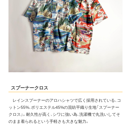
スプーナークロス
レインスプーナーのアロハシャツで広く採用されている、コ
ットン55%、ポリエステル45%の混紡平織り生地「スプーナー
クロス」。耐久性が高く、シワに強い為、洗濯機で丸洗いしてそ
のまま着られるという手軽さも大きな魅力。