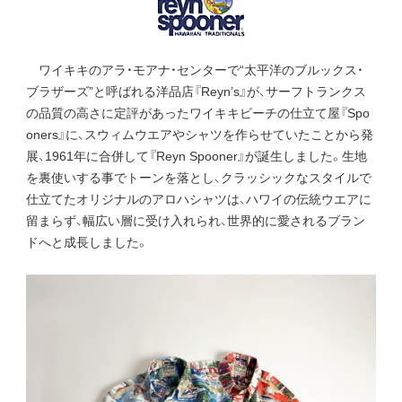
ワイキキのアラ・モアナ・センターで“太平洋のブルックス・
ブラザーズ”と呼ばれる洋品店『Reyn’s』が、サーフトランクス
の品質の高さに定評があったワイキキビーチの仕立て屋『Spo
oners』に、スウィムウエアやシャツを作らせていたことから発
展、1961年に合併して『Reyn Spooner』が誕生しました。生地
を裏使いする事でトーンを落とし、クラッシックなスタイルで
仕立てたオリジナルのアロハシャツは、ハワイの伝統ウエアに
留まらず、幅広い層に受け入れられ、世界的に愛されるブラン
ドへと成長しました。