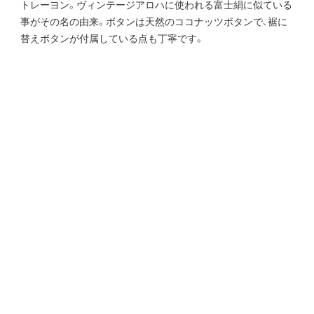
トレーヨン。ヴィンテージアロハに使われる富士絹に似ている
事がその名の由来。ボタンは天然のココナッツボタンで、裾に
替えボタンが付属している点も丁寧です。