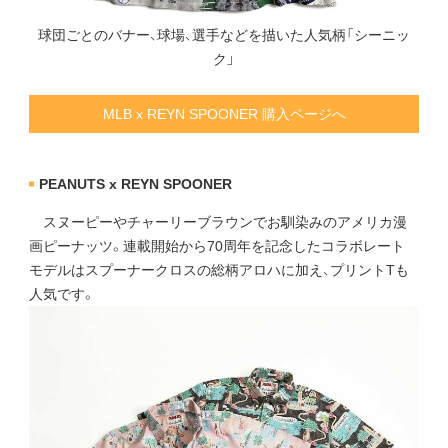
球団ごとのバナー、球場、選手などを描いた人気柄「シーニッ
ク」
MLB x REYN SPOONER 購入ページへ
PEANUTS x REYN SPOONER
スヌーピーやチャーリーブラウンでお馴染みのアメリカ漫
画ピーナッツ。連載開始から70周年を記念したコラボレート
モデルはスプーナークロスの総柄アロハに加え、プリントTも
人気です。