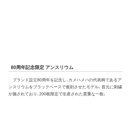
80周年記念限定 アンスリウム
ブランド設立80周年を記念し、カメハメハの代表柄であるア
ンスリウムをブラックベースで復刻させたモデル。首元に刺繍
が施されており、200枚限定で生産された貴重な一枚。