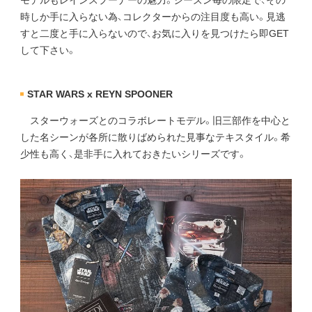
モデルもレインスプーナーの魅力。シーズン毎の限定で、その
時しか手に入らない為、コレクターからの注目度も高い。見逃
すと二度と手に入らないので、お気に入りを見つけたら即GET
して下さい。
STAR WARS x REYN SPOONER
スターウォーズとのコラボレートモデル。旧三部作を中心と
した名シーンが各所に散りばめられた見事なテキスタイル。希
少性も高く、是非手に入れておきたいシリーズです。