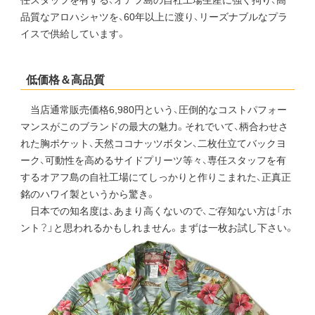
任スタッフを有する、オアフ島の自社工場生産に強く拘り、高
品質なアロハシャツを、60年以上に渡り、リーズナブルなプラ
イスで供給しています。
低価格＆高品質
当店通常販売価格6,980円という、圧倒的なコストパフォー
マンスがこのブランドの最大の魅力。それでいて、柄合わせさ
れた胸ポケット、天然ココナッツボタン、二枚仕立てバックヨ
ーク、可動性を高めるサイドプリーツ等々、専任スタッフを有
するオアフ島の自社工場にてしっかりと作りこまれた、正真正
銘のハワイ製というから驚き。
日本での知名度は、あまり高くないので、ご存知ない方は「ホ
ント？」と思われるかもしれません。まずは一枚お試し下さい。