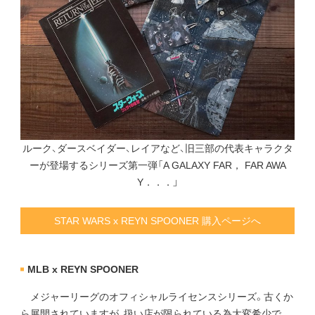
ルーク、ダースベイダー、レイアなど、旧三部の代表キャラクタ
ーが登場するシリーズ第一弾「A GALAXY FAR， FAR AWA
Y．．．」
STAR WARS x REYN SPOONER 購入ページへ
MLB x REYN SPOONER
メジャーリーグのオフィシャルライセンスシリーズ。古くか
ら展開されていますが、扱い店が限られている為大変希少で