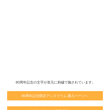
80周年記念の文字が首元に刺繍で施されています。
80周年記念限定アンスリウム 購入ページへ