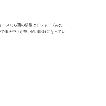
ンキースなら西の横綱はドジャーズみた
続で雨天中止が無いMLB記録になってい