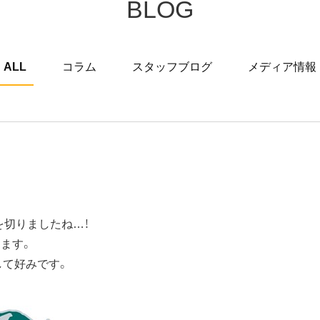
BLOG
ALL
コラム
スタッフブログ
メディア情報
を切りましたね…！
ります。
して好みです。