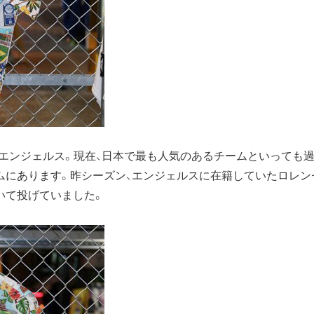
スエンジェルス。現在、日本で最も人気のあるチームといっても
ムにあります。昨シーズン、エンジェルスに在籍していたロレン
いて投げていました。