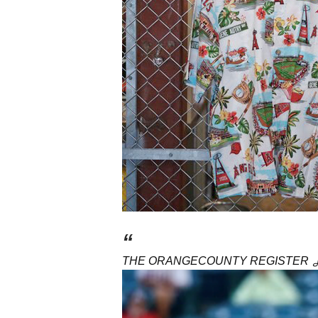
“
THE ORANGECOUNTY REGISTER