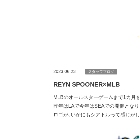
2023.06.23
スタッフブログ
REYN SPOONER×MLB
MLBのオールスターゲームまで1カ月
昨年はLAで今年はSEAでの開催とな
ロゴが、いかにもシアトルって感じが