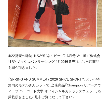
4/22発売の
雑誌「NAVYS（ネイビーズ） 6月号 Vol.15」（株式会
社ザ・ブックスパブリッシング 4月22日発売）
にて、当店商品
を紹介頂きました。
「SPRING AND SUMMER / 2026 SPICE SPORTY」という特
集内のモデルさんカットで、当店商品「Champion リバースウ
ィーブ ハーバード大学 オフィシャルカレッジスウェット」を
掲載頂きました。是非ご覧になって下さい。