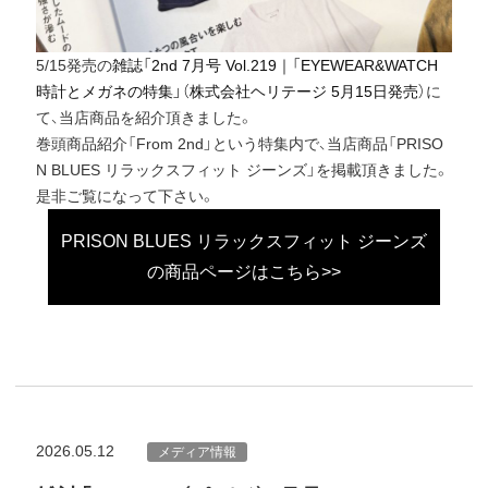
5/15発売の
雑誌「2nd 7月号 Vol.219｜「EYEWEAR&WATCH
時計とメガネの特集」（株式会社ヘリテージ 5月15日発売）
に
て、当店商品を紹介頂きました。
巻頭商品紹介「From 2nd」という特集内で、当店商品「PRISO
N BLUES リラックスフィット ジーンズ」を掲載頂きました。
是非ご覧になって下さい。
PRISON BLUES リラックスフィット ジーンズ
の商品ページはこちら>>
2026.05.12
メディア情報