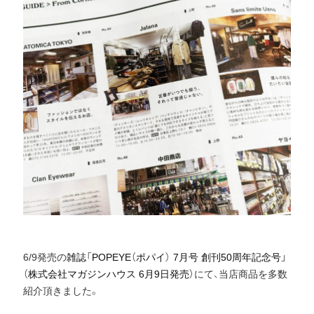
6/9発売の
雑誌「POPEYE（ポパイ） 7月号 創刊50周年記念号」
（株式会社マガジンハウス 6月9日発売）
にて、当店商品を多数
紹介頂きました。