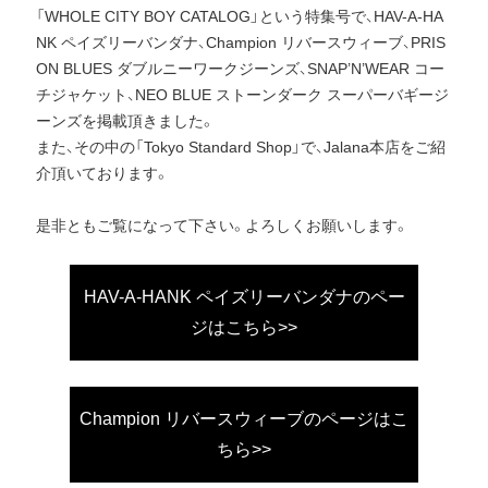
「WHOLE CITY BOY CATALOG」という特集号で、HAV-A-HA
NK ペイズリーバンダナ、Champion リバースウィーブ、PRIS
ON BLUES ダブルニーワークジーンズ、SNAP’N’WEAR コー
チジャケット、NEO BLUE ストーンダーク スーパーバギージ
ーンズを掲載頂きました。
また、その中の「Tokyo Standard Shop」で、Jalana本店をご紹
介頂いております。
是非ともご覧になって下さい。よろしくお願いします。
HAV-A-HANK ペイズリーバンダナのペー
ジはこちら>>
Champion リバースウィーブのページはこ
ちら>>