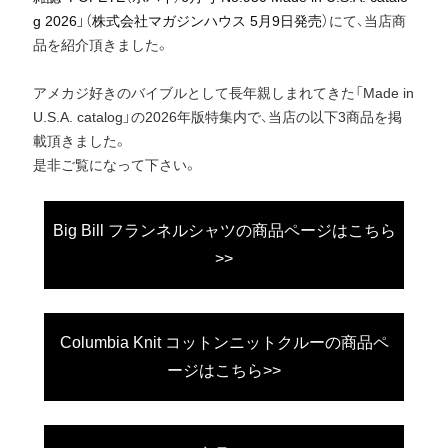
g 2026」（株式会社マガジンハウス 5月9日発売）
にて、当店商
品を紹介頂きました。
アメカジ好きのバイブルとして長年親しまれてきた「Made in
U.S.A. catalog」の2026年版特集内で、当店の以下3商品を掲
載頂きました。
是非ご覧になって下さい。
Big Bill フランネルシャツの商品ページはこちら
>>
Columbia Knit コットンニットクルーの商品ペ
ージはこちら>>