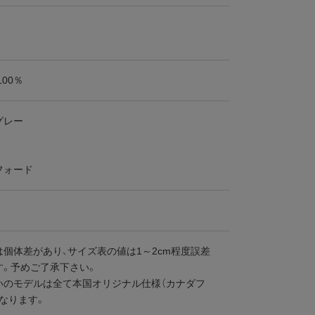
100％
グレー
フォード
個体差があり、サイズ表の値は1～2cm程度誤差
す。予めご了承下さい。
いのモデルは全て本国オリジナル仕様（カナダフ
なります。