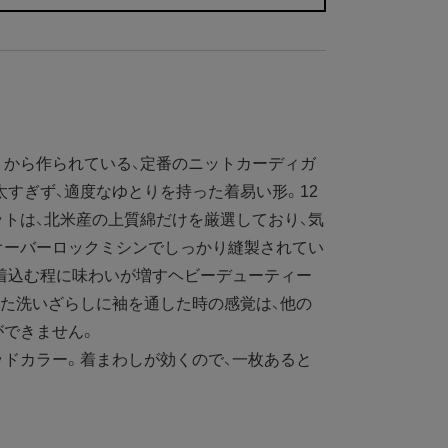
から作られている、定番のニットカーディガ
太すぎず、適度なゆとりを持った着易い形。12
トは、北米産の上質綿だけを厳選しており、気
chオーバーロックミシンでしっかり縫製されてい
着込む程に味わいが増すヘビーデューティー
た洗いざらしに袖を通した時の感覚は、他の
ができません。
ドカラー。着まわしが効くので、一枚あると