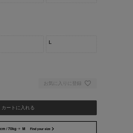
L
お気に入りに登録
カートに入れる
cm / 70kg
M
Find your size