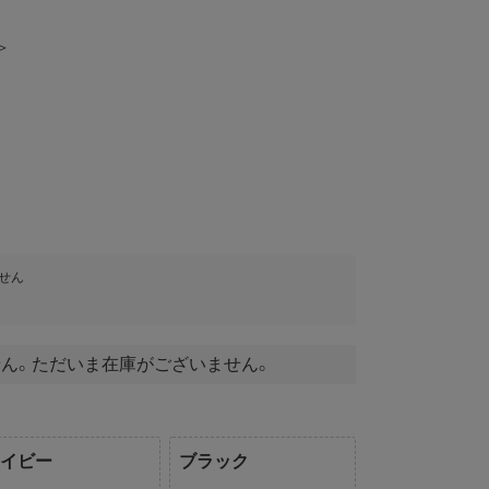
＞
せん
ん。ただいま在庫がございません。
ネイビー
ブラック