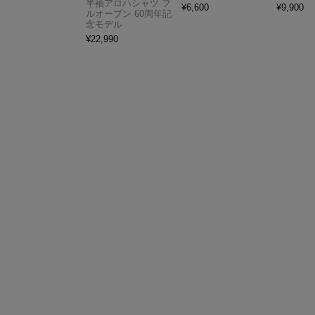
半袖アロハシャツ フ
¥
6,600
¥
9,900
ルオープン 60周年記
念モデル
¥
22,990