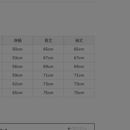
身幅
着丈
袖丈
50cm
65cm
65cm
53cm
67cm
67cm
56cm
69cm
69cm
59cm
71cm
71cm
62cm
73cm
73cm
65cm
75cm
75cm