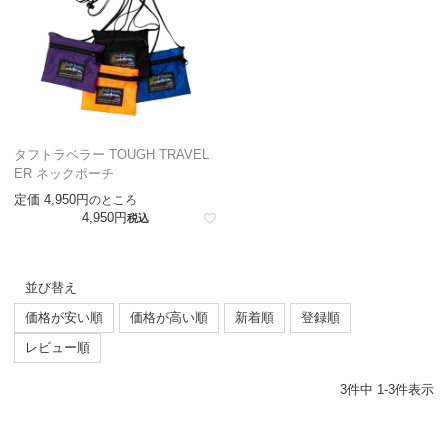
タフトラベラー TOUGH TRAVEL
ER ネックポーチ
定価
4,950
のところ
4,950
税込
並び替え
価格が安い順
価格が高い順
新着順
登録順
レビュー順
3
件中
1
-
3
件表示