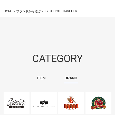
HOME
ブランドから選ぶ
T
TOUGH TRAVELER
CATEGORY
ITEM
BRAND