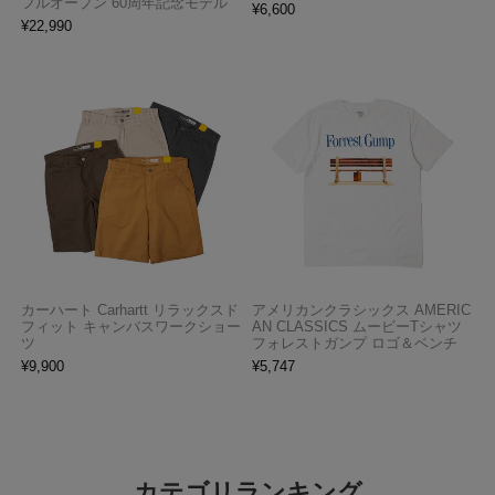
フルオープン 60周年記念モデル
¥
6,600
¥
22,990
カーハート Carhartt リラックスド
アメリカンクラシックス AMERIC
フィット キャンバスワークショー
AN CLASSICS ムービーTシャツ
ツ
フォレストガンプ ロゴ＆ベンチ
¥
9,900
¥
5,747
カテゴリランキング