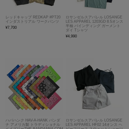
レッドキャップ REDKAP #PT20
ロサンゼルスアパレル LOSANGE
インダストリアル ワークパンツ
LES APPAREL 1203GD 8.5オンス
半袖 バインディング ガーメント
¥
7,700
ダイ Tシャツ
¥
4,990
ハバハンク HAV-A-HANK バンダ
ロサンゼルスアパレル LOSANGE
ナ アメリカ製 トラディショナル
LES APPAREL HF02 14オンス ヘ
ペイズリーTHE BANDANNA COM
ビーフリース スウェットショーツ