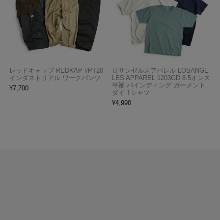
レッドキャップ REDKAP #PT20
ロサンゼルスアパレル LOSANGE
インダストリアル ワークパンツ
LES APPAREL 1203GD 8.5オンス
半袖 バインディング ガーメント
¥
7,700
ダイ Tシャツ
¥
4,990