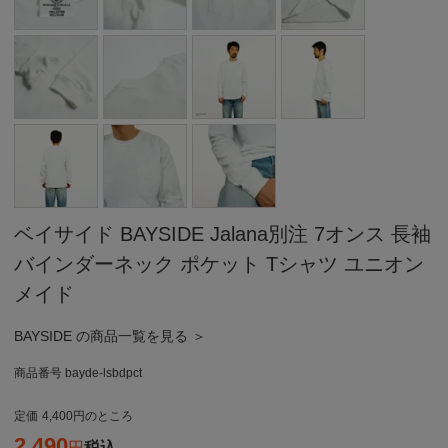
ベイサイド BAYSIDE Jalana別注 7オンス 長袖
バインダーネック ポケット Tシャツ ユニオン
メイド
BAYSIDE の商品一覧を見る ＞
商品番号
bayde-lsbdpct
定価
4,400
のところ
2,490
税込