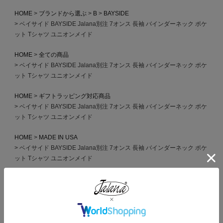
HOME
ブランドから選ぶ
B
BAYSIDE
ベイサイド BAYSIDE Jalana別注 7オンス 長袖 バインダーネック ポケ
ット Tシャツ ユニオンメイド
HOME
全ての商品
ベイサイド BAYSIDE Jalana別注 7オンス 長袖 バインダーネック ポケ
ット Tシャツ ユニオンメイド
HOME
ギフトラッピング対応商品
ベイサイド BAYSIDE Jalana別注 7オンス 長袖 バインダーネック ポケ
ット Tシャツ ユニオンメイド
HOME
MADE IN USA
ベイサイド BAYSIDE Jalana別注 7オンス 長袖 バインダーネック ポケ
ット Tシャツ ユニオンメイド
この商品を見た人がよく買っている商品