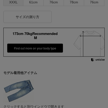
XXXL
61cm
76cm
78cm
76cm
サイズの測り方
173cm 70kgRecommended
M
Find out more on your body type
モデル着用他アイテム
クリックすると別ウインドウで開きます