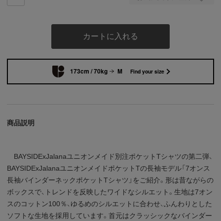
カートに入れる
173cm / 70kg
M
Find your size
商品説明
BAYSIDExJalanaユニオンメイド別注ポケットTシャツの第二弾、
BAYSIDExJalanaユニオンメイドポケットTの長袖モデル「7オンス
長袖バインダーネックポケットTシャツ」をご紹介。形は昔ながらの
ボックスで、トレンドを反映したワイドなシルエット。生地は7オン
スのコットン100％、ゆるめのシルエットに合わせ、ふんわりとした
ソフトな生地を採用しています。首元はクラッシックなバインダー