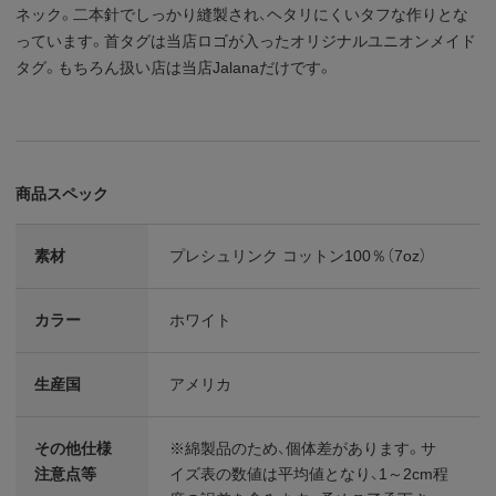
ネック。二本針でしっかり縫製され、ヘタリにくいタフな作りとな
っています。首タグは当店ロゴが入ったオリジナルユニオンメイド
タグ。もちろん扱い店は当店Jalanaだけです。
商品スペック
素材
プレシュリンク コットン100％（7oz）
カラー
ホワイト
生産国
アメリカ
その他仕様
※綿製品のため、個体差があります。サ
注意点等
イズ表の数値は平均値となり、1～2cm程