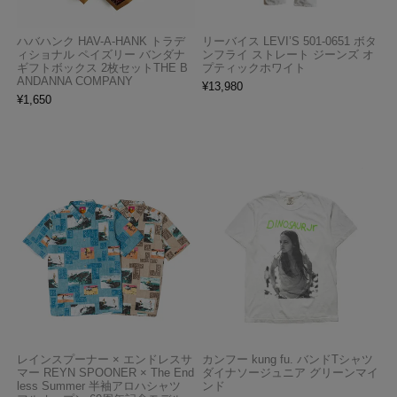
ハバハンク HAV-A-HANK トラデ
リーバイス LEVI’S 501-0651 ボタ
ィショナル ペイズリー バンダナ
ンフライ ストレート ジーンズ オ
ギフトボックス 2枚セットTHE B
プティックホワイト
ANDANNA COMPANY
¥
13,980
¥
1,650
レインスプーナー × エンドレスサ
カンフー kung fu. バンドTシャツ
マー REYN SPOONER × The End
ダイナソージュニア グリーンマイ
less Summer 半袖アロハシャツ
ンド