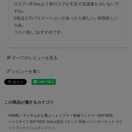
ロスアパ6.5ozより首のリブが丈夫で洗濯後もヨレないで
すね。

5色ほどのバリエーションがあったら嬉しい。紺色欲しい
なあ。

コスパ良し！おすすめです。
すべてのレビューを見る
レビューを書く
この商品が属するカテゴリ
HOME
アイテムから選ぶ
トップス
長袖Ｔシャツ
BAYSIDE
ベイサイド BAYSIDE Jalana別注 7オンス 長袖 バインダーネック ポケ
ット Tシャツ ユニオンメイド