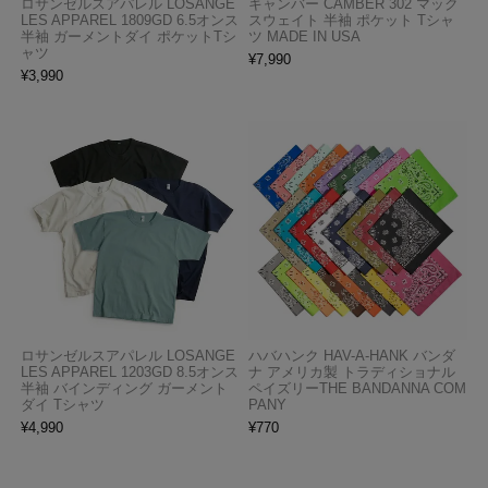
ロサンゼルスアパレル LOSANGE
キャンバー CAMBER 302 マック
LES APPAREL 1809GD 6.5オンス
スウェイト 半袖 ポケット Tシャ
半袖 ガーメントダイ ポケットTシ
ツ MADE IN USA
ャツ
¥
7,990
¥
3,990
ロサンゼルスアパレル LOSANGE
ハバハンク HAV-A-HANK バンダ
LES APPAREL 1203GD 8.5オンス
ナ アメリカ製 トラディショナル
半袖 バインディング ガーメント
ペイズリーTHE BANDANNA COM
ダイ Tシャツ
PANY
¥
4,990
¥
770