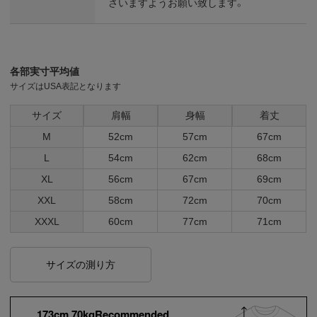
さいますようお願い致します。
各部実寸平均値
サイズはUSA表記となります
サイズ
肩幅
身幅
着丈
M
52cm
57cm
67cm
L
54cm
62cm
68cm
XL
56cm
67cm
69cm
XXL
58cm
72cm
70cm
XXXL
60cm
77cm
71cm
サイズの測り方
173cm 70kgRecommended