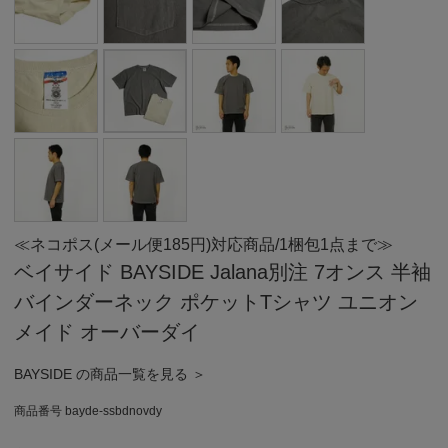
≪ネコポス(メール便185円)対応商品/1梱包1点まで≫
ベイサイド BAYSIDE Jalana別注 7オンス 半袖
バインダーネック ポケットTシャツ ユニオン
メイド オーバーダイ
BAYSIDE の商品一覧を見る ＞
商品番号
bayde-ssbdnovdy