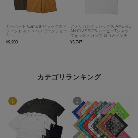
カーハート Carhartt リラックスド
アメリカンクラシックス AMERIC
フィット キャンバスワークショー
AN CLASSICS ムービーTシャツ
ツ
フォレストガンプ ロゴ＆ベンチ
¥
9,900
¥
5,747
カテゴリランキング