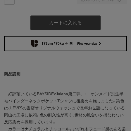
カートに入れる
173cm / 70kg
M
Find your size
商品説明
好評頂いているBAYSIDExJalana第二弾、ユニオンメイド別注半
袖バインダーネックポケットTシャツに後染めを施しました。染色
は、LEVI’Sの当店オリジナルウォッシュで長年お世話になっている
岡山の工場に依頼。色の耐久性が高く、素材の風合いを損なわない
反応染めを採用しています。
カラーはナチュラルとチャコール。いずれもフェード感のある柔