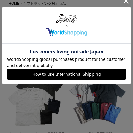
HOME
ギフトラッピング対応商品
ベイサイド BAYSIDE Jalana別注 7オンス 半袖 バインダーネック ポケ
ットTシャツ ユニオンメイド オーバーダイ
HOME
MADE IN USA
ベイサイド BAYSIDE Jalana別注 7オンス 半袖 バインダーネック ポケ
ットTシャツ ユニオンメイド オーバーダイ
この商品を見た人がよく買っている商品