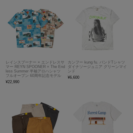
レインスプーナー × エンドレスサ
カンフー kung fu. バンドTシャツ
マー REYN SPOONER × The End
ダイナソージュニア グリーンマイ
less Summer 半袖アロハシャツ
ンド
フルオープン 60周年記念モデル
¥
6,600
¥
22,990