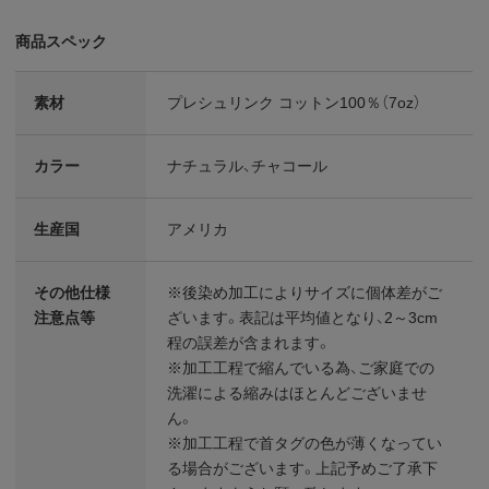
商品スペック
素材
プレシュリンク コットン100％（7oz）
カラー
ナチュラル、チャコール
生産国
アメリカ
その他仕様
※後染め加工によりサイズに個体差がご
注意点等
ざいます。表記は平均値となり、2～3cm
程の誤差が含まれます。
※加工工程で縮んでいる為、ご家庭での
洗濯による縮みはほとんどございませ
ん。
※加工工程で首タグの色が薄くなってい
る場合がございます。上記予めご了承下