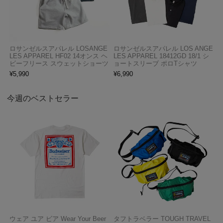
ロサンゼルスアパレル LOSANGE
ロサンゼルスアパレル LOS ANGE
LES APPAREL HF02 14オンス ヘ
LES APPAREL 18412GD 18/1 シ
ビーフリース スウェットショーツ
ョートスリーブ ポロTシャツ
¥
5,990
¥
6,990
今週のベストセラー
ウェア ユア ビア Wear Your Beer
タフトラベラー TOUGH TRAVEL