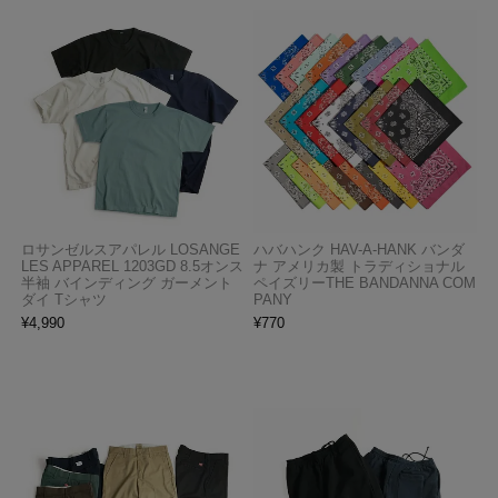
ロサンゼルスアパレル LOSANGE
ハバハンク HAV-A-HANK バンダ
LES APPAREL 1203GD 8.5オンス
ナ アメリカ製 トラディショナル
半袖 バインディング ガーメント
ペイズリーTHE BANDANNA COM
ダイ Tシャツ
PANY
¥
4,990
¥
770