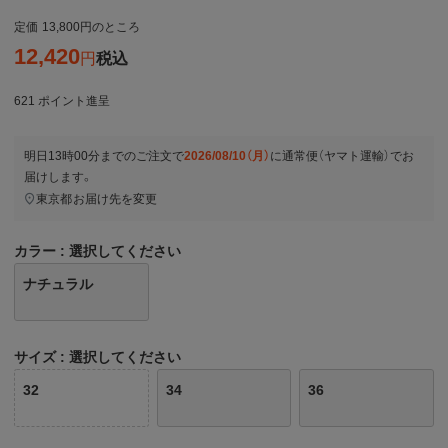
定価
13,800
のところ
12,420
税込
621
ポイント進呈
明日
13時00分
までのご注文で
2026/08/10（月）
に
通常便（ヤマト運輸）
でお
届けします。
東京都
お届け先を変更
カラー
選択してください
ナチュラル
サイズ
選択してください
32
34
36