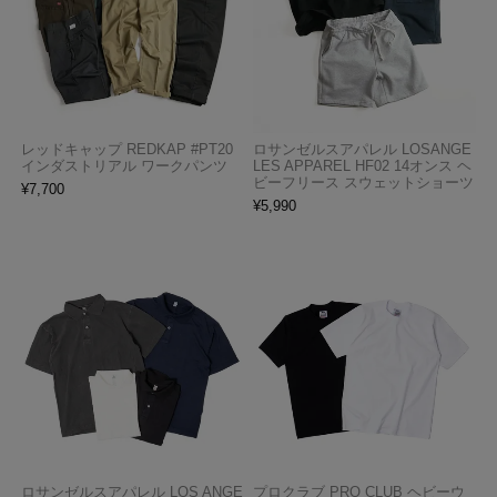
レッドキャップ REDKAP #PT20
ロサンゼルスアパレル LOSANGE
インダストリアル ワークパンツ
LES APPAREL HF02 14オンス ヘ
ビーフリース スウェットショーツ
¥
7,700
¥
5,990
ロサンゼルスアパレル LOS ANGE
プロクラブ PRO CLUB ヘビーウ