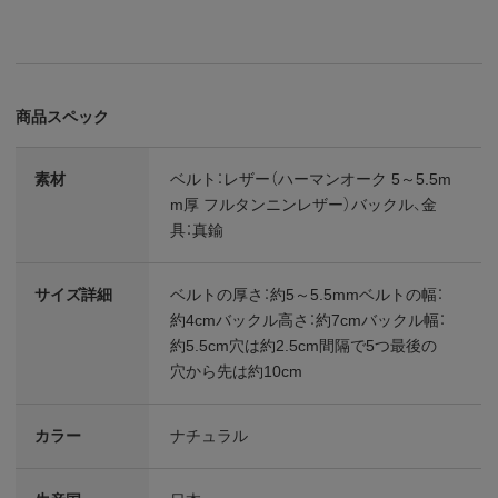
商品スペック
素材
ベルト：レザー（ハーマンオーク 5～5.5m
m厚 フルタンニンレザー）バックル、金
具：真鍮
サイズ詳細
ベルトの厚さ：約5～5.5mmベルトの幅：
約4cmバックル高さ：約7cmバックル幅：
約5.5cm穴は約2.5cm間隔で5つ最後の
穴から先は約10cm
カラー
ナチュラル