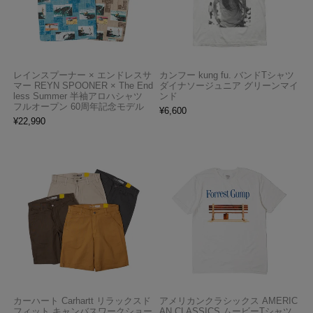
レインスプーナー × エンドレスサ
カンフー kung fu. バンドTシャツ
マー REYN SPOONER × The End
ダイナソージュニア グリーンマイ
less Summer 半袖アロハシャツ
ンド
フルオープン 60周年記念モデル
¥
6,600
¥
22,990
カーハート Carhartt リラックスド
アメリカンクラシックス AMERIC
フィット キャンバスワークショー
AN CLASSICS ムービーTシャツ