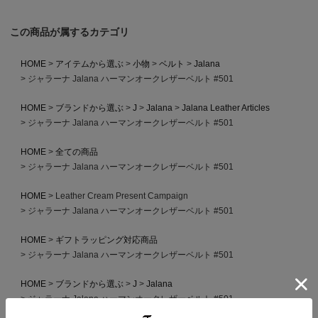
この商品が属するカテゴリ
HOME
アイテムから選ぶ
小物
ベルト
Jalana
ジャラーナ Jalana ハーマンオークレザーベルト #501
HOME
ブランドから選ぶ
J
Jalana
Jalana Leather Articles
ジャラーナ Jalana ハーマンオークレザーベルト #501
HOME
全ての商品
ジャラーナ Jalana ハーマンオークレザーベルト #501
HOME
Leather Cream Present Campaign
ジャラーナ Jalana ハーマンオークレザーベルト #501
HOME
ギフトラッピング対応商品
ジャラーナ Jalana ハーマンオークレザーベルト #501
HOME
ブランドから選ぶ
J
Jalana
ジャラーナ Jalana ハーマンオークレザーベルト #501