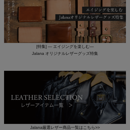
[特集] — エイジングを楽しむ—
Jalana オリジナルレザーグッズ特集
Jalana厳選レザー商品一覧はこちら>>