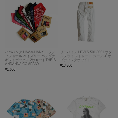
ハバハンク HAV-A-HANK トラデ
リーバイス LEVI’S 501-0651 ボタ
ィショナル ペイズリー バンダナ
ンフライ ストレート ジーンズ オ
ギフトボックス 2枚セットTHE B
プティックホワイト
ANDANNA COMPANY
¥
13,980
¥
1,650