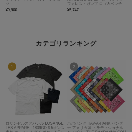
ツ
フォレストガンプ ロゴ＆ベンチ
¥
9,900
¥
5,747
カテゴリランキング
ロサンゼルスアパレル LOSANGE
ハバハンク HAV-A-HANK バンダ
LES APPAREL 1809GD 6.5オンス
ナ アメリカ製 トラディショナル