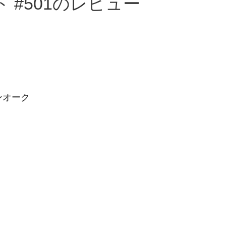
 #501のレビュー
マンオーク