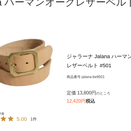
ana ハーマンオークレザーベルト
ジャラーナ Jalana ハー
レザーベルト #501
商品番号
jalana-belt501
定価
13,800
のところ
12,420
税込
5.00
1