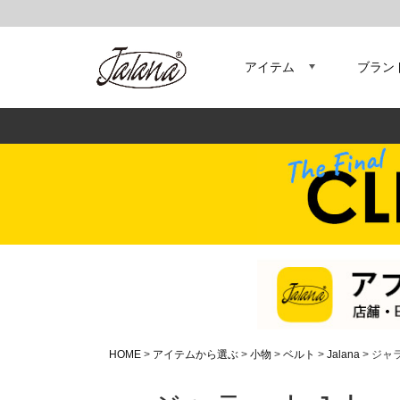
アイテム
ブラン
HOME
アイテムから選ぶ
小物
ベルト
Jalana
ジャラ