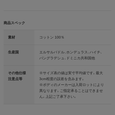
商品スペック
素材
コットン 100％
生産国
エルサルバドル、ホンデュラス、ハイチ、
バングラデシュ、ドミニカ共和国他
その他仕様
※サイズ表の値は実寸平均値です。最大
注意点等
3cm程度の誤差を含みます。
※ボディのメーカーは入荷ロットにより
異なります。ご指定承ることはできませ
ん。上記ご了承下さい。