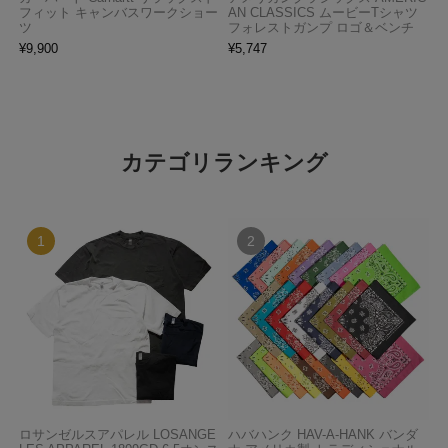
フィット キャンバスワークショー
AN CLASSICS ムービーTシャツ
ツ
フォレストガンプ ロゴ＆ベンチ
¥
9,900
¥
5,747
カテゴリランキング
ロサンゼルスアパレル LOSANGE
ハバハンク HAV-A-HANK バンダ