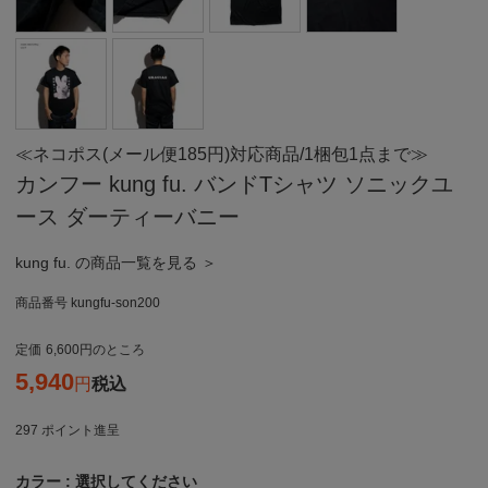
≪ネコポス(メール便185円)対応商品/1梱包1点まで≫
カンフー kung fu. バンドTシャツ ソニックユ
ース ダーティーバニー
kung fu. の商品一覧を見る ＞
商品番号
kungfu-son200
定価
6,600
のところ
5,940
税込
297
ポイント進呈
カラー
選択してください