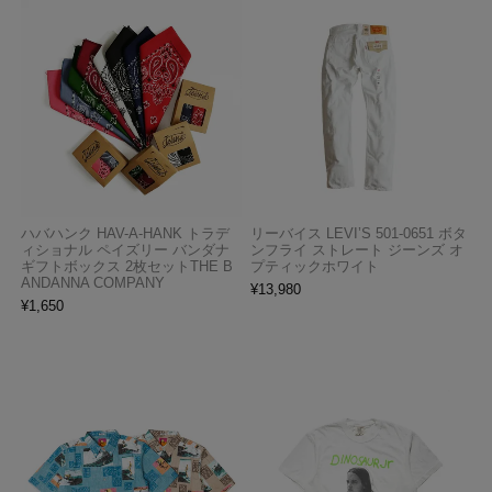
ハバハンク HAV-A-HANK トラデ
リーバイス LEVI’S 501-0651 ボタ
ィショナル ペイズリー バンダナ
ンフライ ストレート ジーンズ オ
ギフトボックス 2枚セットTHE B
プティックホワイト
ANDANNA COMPANY
¥
13,980
¥
1,650