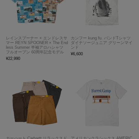
レインスプーナー × エンドレスサ
カンフー kung fu. バンドTシャツ
マー REYN SPOONER × The End
ダイナソージュニア グリーンマイ
less Summer 半袖アロハシャツ
ンド
フルオープン 60周年記念モデル
¥
6,600
¥
22,990
カーハート Carhartt リラックスド
アメリカンクラシックス AMERIC