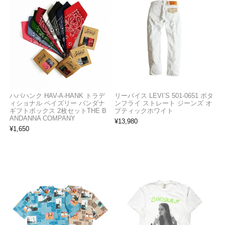
ハバハンク HAV-A-HANK トラデ
リーバイス LEVI’S 501-0651 ボタ
ィショナル ペイズリー バンダナ
ンフライ ストレート ジーンズ オ
ギフトボックス 2枚セットTHE B
プティックホワイト
ANDANNA COMPANY
¥
13,980
¥
1,650