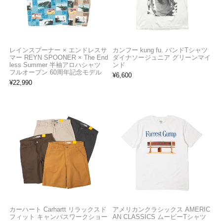
レインスプーナー × エンドレスサ
カンフー kung fu. バンドTシャツ
マー REYN SPOONER × The End
ダイナソージュニア グリーンマイ
less Summer 半袖アロハシャツ
ンド
フルオープン 60周年記念モデル
¥
6,600
¥
22,990
カーハート Carhartt リラックスド
アメリカンクラシックス AMERIC
フィット キャンバスワークショー
AN CLASSICS ムービーTシャツ