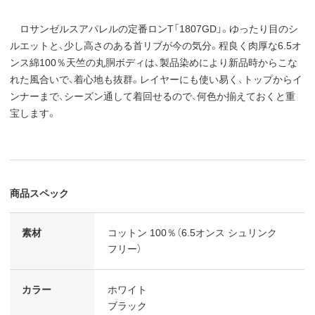
ロサンゼルスアパレルの定番ロンT「1807GD」。ゆったり目のシ
ルエットと、少し高さのある首リブが今の気分。程良く肉厚な6.5オ
ンス綿100％天竺の丸胴ボディは、製品染めにより新品時からこな
れた風合いで、着心地も抜群。レイヤーにも使い易く、トップからイ
ンナーまで、シーズン通して着回せるので、何色か揃えておくと重
宝します。
商品スペック
素材
コットン 100％（6.5オンス シュリンク
フリー）
カラー
ホワイト
ブラック