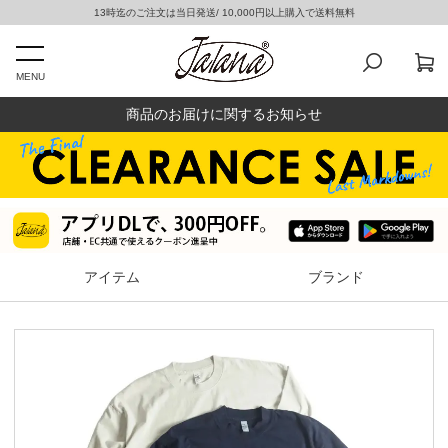
13時迄のご注文は当日発送/ 10,000円以上購入で送料無料
MENU
商品のお届けに関するお知らせ
アイテム
ブランド