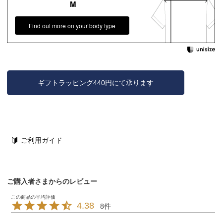
M
Find out more on your body type
ギフトラッピング440円にて承ります
ご利用ガイド
ご購入者さまからのレビュー
4.38
8