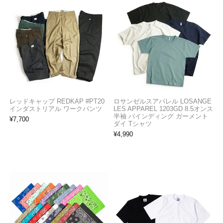
レッドキャップ REDKAP #PT20
ロサンゼルスアパレル LOSANGE
インダストリアル ワークパンツ
LES APPAREL 1203GD 8.5オンス
半袖 バインディング ガーメント
¥
7,700
ダイ Tシャツ
¥
4,990