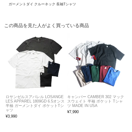
ガーメントダイ クルーネック 長袖Tシャツ
この商品を見た人がよく買っている商品
ロサンゼルスアパレル LOSANGE
キャンバー CAMBER 302 マック
LES APPAREL 1809GD 6.5オンス
スウェイト 半袖 ポケット Tシャ
半袖 ガーメントダイ ポケットTシ
ツ MADE IN USA
ャツ
¥
7,990
¥
3,990