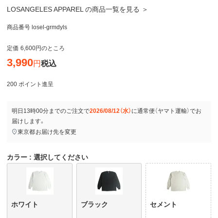
LOSANGELES APPAREL の商品一覧を見る ＞
商品番号
losel-grmdyls
定価
6,600
のところ
3,990
税込
200
ポイント進呈
明日
13時00分
までのご注文で
2026/08/12（水）
に
通常便（ヤマト運輸）
でお
届けします。
東京都
お届け先を変更
カラー
選択してください
ホワイト
ブラック
セメント