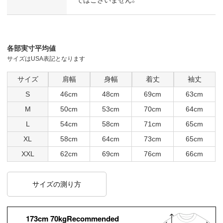
各部実寸平均値
サイズはUSA表記となります
サイズ
肩幅
身幅
着丈
袖丈
S
46cm
48cm
69cm
63cm
M
50cm
53cm
70cm
64cm
L
54cm
58cm
71cm
65cm
XL
58cm
64cm
73cm
65cm
XXL
62cm
69cm
76cm
66cm
サイズの測り方
173cm 70kgRecommended