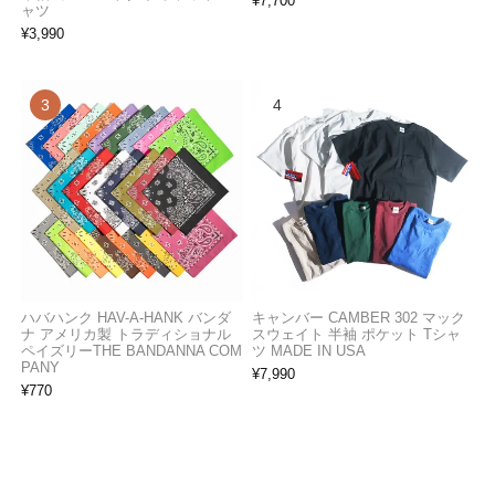
¥
7,700
ャツ
¥
3,990
ハバハンク HAV-A-HANK バンダ
キャンバー CAMBER 302 マック
ナ アメリカ製 トラディショナル
スウェイト 半袖 ポケット Tシャ
ペイズリーTHE BANDANNA COM
ツ MADE IN USA
PANY
¥
7,990
¥
770