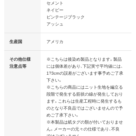
セメント
ネイビー
ビンテージブラック
アッシュ
生産国
アメリカ
その他仕様
※こちらは後染め製品となります。製品
注意点等
には個体差があり、下記実寸平均値には、
1?3cmの誤差がございます事予めご了承
下さい。
※こちらの商品にはニット生地を編立る
段階で発生する筋状の線が発生しており
ます。これらは生産工程時に発生するも
のとなり不良品ではございませんので予
めご了承下さい。
※本製品は紙タグの類が付いておりませ
ん。メーカーの元々の仕様であり、不良
ではございません。