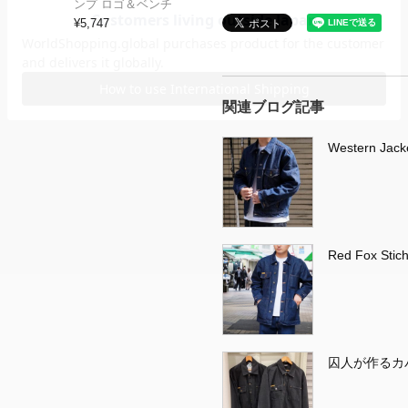
ンプ ロゴ＆ベンチ
¥
5,747
関連ブログ記事
Western Jack
Red Fox Stic
囚人が作るカ