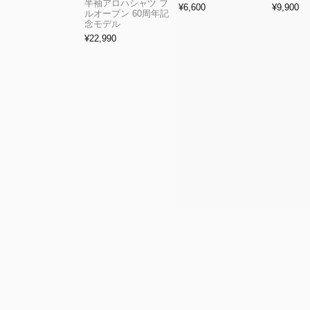
半袖アロハシャツ フ
¥
6,600
¥
9,900
ルオープン 60周年記
念モデル
¥
22,990