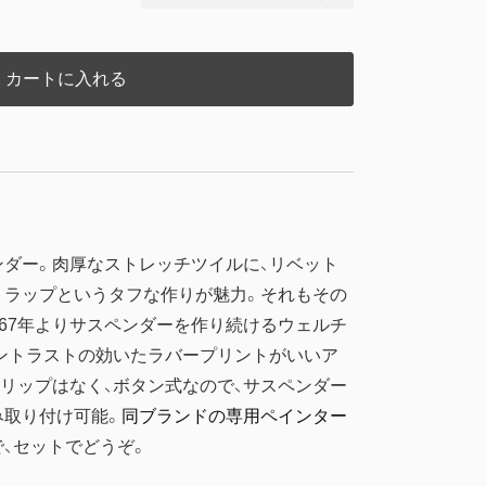
カートに入れる
ダー。肉厚なストレッチツイルに、リベット
トラップというタフな作りが魅力。それもその
967年よりサスペンダーを作り続けるウェルチ
ントラストの効いたラバープリントがいいア
リップはなく、ボタン式なので、サスペンダー
み取り付け可能。
同ブランドの専用ペインター
、セットでどうぞ。