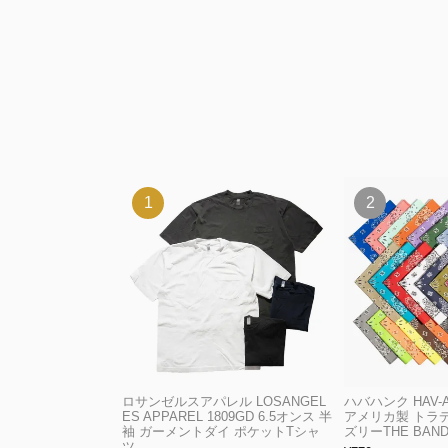
ロサンゼルスアパレル LOSANGEL
ハバハンク HAV-
ES APPAREL 1809GD 6.5オンス 半
アメリカ製 トラ
袖 ガーメントダイ ポケットTシャ
ズリーTHE BAND
ツ