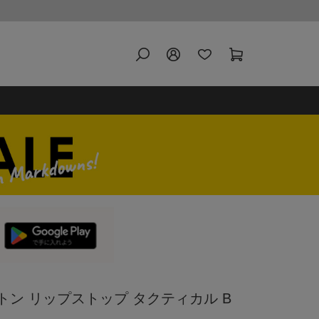
ットン リップストップ タクティカル B