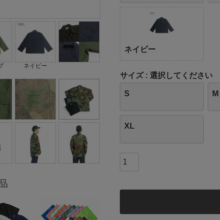
ネイビー
ブ
ネイビー
サイズ
選択してください
S
M
XL
品