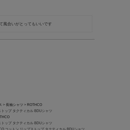
て風合いがとってもいいです
ス
長袖シャツ
ROTHCO
プストップ タクティカル BDUシャツ
THCO
プストップ タクティカル BDUシャツ
HCO コットン リップストップ タクティカル BDUシャツ