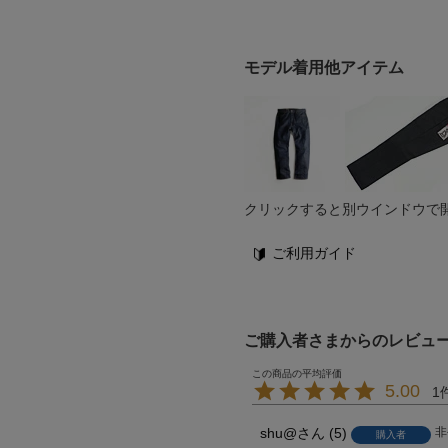
モデル着用他アイテム
クリックすると別ウインドウで
ご利用ガイド
ご購入者さまからのレビュ
5.00
1
shu@
5
非
購入者