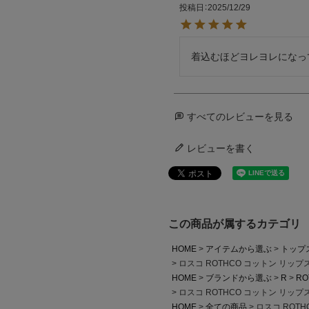
投稿日
2025/12/29
着込むほどヨレヨレになっ
すべてのレビューを見る
レビューを書く
この商品が属するカテゴリ
HOME
アイテムから選ぶ
トップ
ロスコ ROTHCO コットン リッ
HOME
ブランドから選ぶ
R
RO
ロスコ ROTHCO コットン リッ
HOME
全ての商品
ロスコ ROT