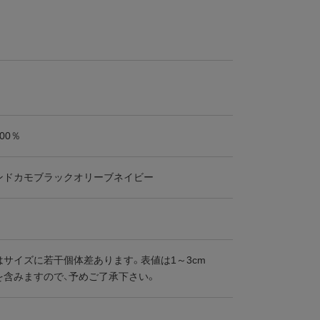
00％
ンドカモブラックオリーブネイビー
はサイズに若干個体差あります。表値は1～3cm
を含みますので、予めご了承下さい。