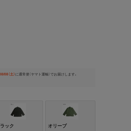
08/08（土）
に
通常便（ヤマト運輸）
でお届けします。
ブラック
オリーブ