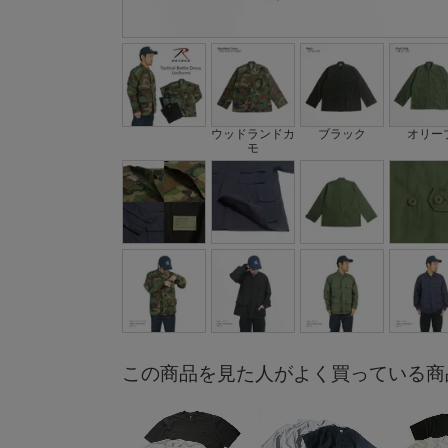
ウッドランドカ
ブラック
オリー
モ
この商品を見た人がよく買っている商