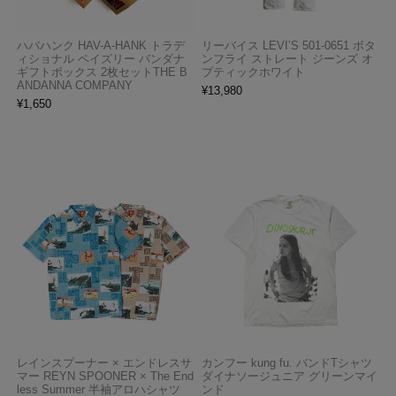
ハバハンク HAV-A-HANK トラデ
リーバイス LEVI’S 501-0651 ボタ
ィショナル ペイズリー バンダナ
ンフライ ストレート ジーンズ オ
ギフトボックス 2枚セットTHE B
プティックホワイト
ANDANNA COMPANY
¥
13,980
¥
1,650
レインスプーナー × エンドレスサ
カンフー kung fu. バンドTシャツ
マー REYN SPOONER × The End
ダイナソージュニア グリーンマイ
less Summer 半袖アロハシャツ
ンド