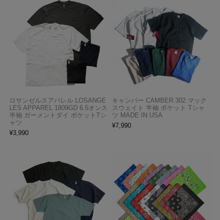
ロサンゼルスアパレル LOSANGE
キャンバー CAMBER 302 マック
LES APPAREL 1809GD 6.5オンス
スウェイト 半袖 ポケット Tシャ
半袖 ガーメントダイ ポケットTシ
ツ MADE IN USA
ャツ
¥
7,990
¥
3,990