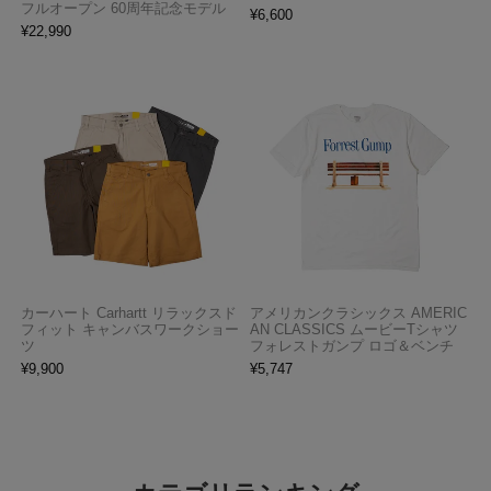
フルオープン 60周年記念モデル
¥
6,600
¥
22,990
カーハート Carhartt リラックスド
アメリカンクラシックス AMERIC
フィット キャンバスワークショー
AN CLASSICS ムービーTシャツ
ツ
フォレストガンプ ロゴ＆ベンチ
¥
9,900
¥
5,747