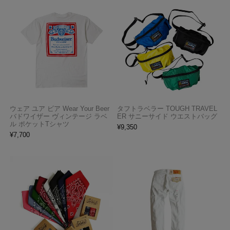
ウェア ユア ビア Wear Your Beer
タフトラベラー TOUGH TRAVEL
バドワイザー ヴィンテージ ラベ
ER サニーサイド ウエストバッグ
ル ポケットTシャツ
¥
9,350
¥
7,700