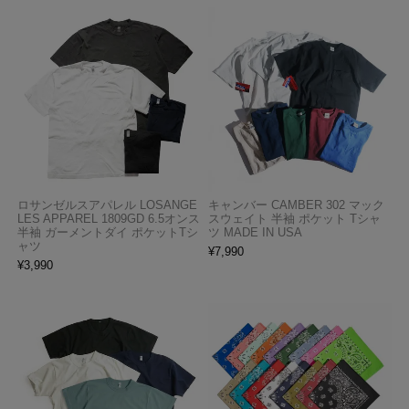
ロサンゼルスアパレル LOSANGE
キャンバー CAMBER 302 マック
LES APPAREL 1809GD 6.5オンス
スウェイト 半袖 ポケット Tシャ
半袖 ガーメントダイ ポケットTシ
ツ MADE IN USA
ャツ
¥
7,990
¥
3,990