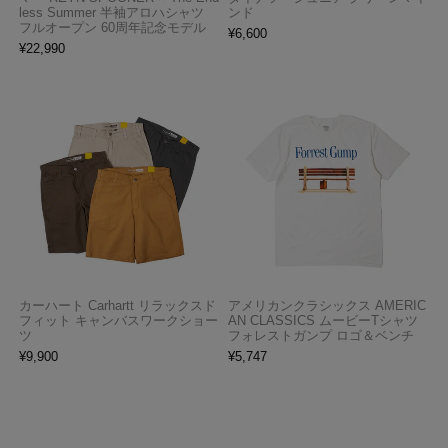
less Summer 半袖アロハシャツ
ンド
フルオープン 60周年記念モデル
¥
6,600
¥
22,990
カーハート Carhartt リラックスド
アメリカンクラシックス AMERIC
フィット キャンバスワークショー
AN CLASSICS ムービーTシャツ
ツ
フォレストガンプ ロゴ＆ベンチ
¥
9,900
¥
5,747