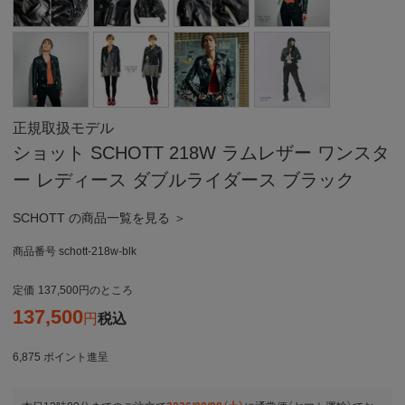
正規取扱モデル
ショット SCHOTT 218W ラムレザー ワンスタ
ー レディース ダブルライダース ブラック
SCHOTT の商品一覧を見る ＞
商品番号
schott-218w-blk
定価
137,500
のところ
137,500
税込
6,875
ポイント進呈