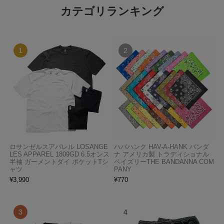
カテゴリランキング
ロサンゼルスアパレル LOSANGE
ハバハンク HAV-A-HANK バンダ
LES APPAREL 1809GD 6.5オンス
ナ アメリカ製 トラディショナル
半袖 ガーメントダイ ポケットTシ
ペイズリーTHE BANDANNA COM
ャツ
PANY
¥
3,990
¥
770