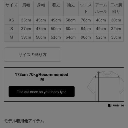
サイズ
肩幅
身幅
着丈
袖丈
ウエス
アーム
二の腕
ト
ホール
回り
XS
35cm
45cm
49cm
58cm
78cm
46cm
30cm
S
37cm
47cm
50cm
60cm
84cm
49cm
32cm
M
39cm
50cm
51cm
64cm
90cm
52cm
33cm
サイズの測り方
173cm 70kgRecommended
M
Find out more on your body type
モデル着用他アイテム