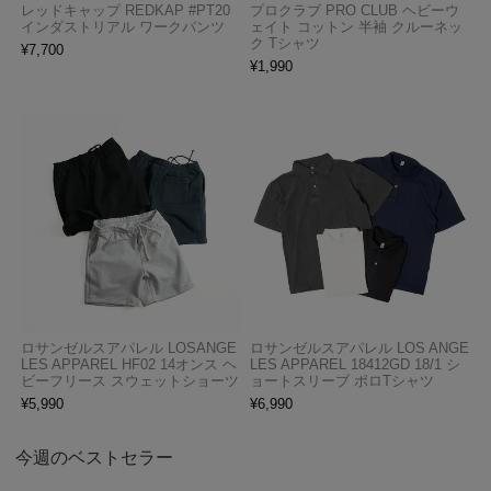
レッドキャップ REDKAP #PT20
プロクラブ PRO CLUB ヘビーウ
インダストリアル ワークパンツ
ェイト コットン 半袖 クルーネッ
ク Tシャツ
¥
7,700
¥
1,990
ロサンゼルスアパレル LOSANGE
ロサンゼルスアパレル LOS ANGE
LES APPAREL HF02 14オンス ヘ
LES APPAREL 18412GD 18/1 シ
ビーフリース スウェットショーツ
ョートスリーブ ポロTシャツ
¥
5,990
¥
6,990
今週のベストセラー