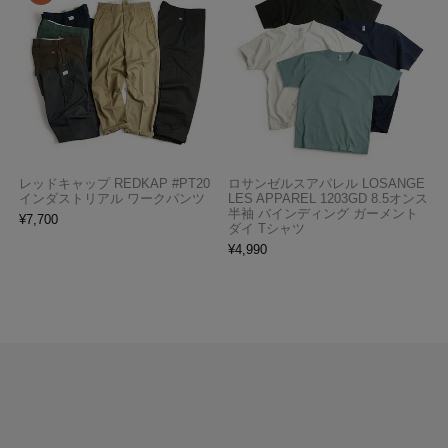
レッドキャップ REDKAP #PT20
ロサンゼルスアパレル LOSANGE
インダストリアル ワークパンツ
LES APPAREL 1203GD 8.5オンス
半袖 バインディング ガーメント
¥
7,700
ダイ Tシャツ
¥
4,990