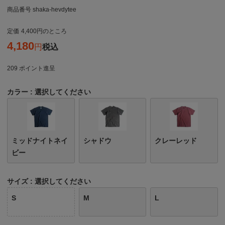
商品番号
shaka-hevdytee
定価
4,400
のところ
4,180
税込
209
ポイント進呈
カラー
選択してください
ミッドナイトネイ
シャドウ
クレーレッド
ビー
サイズ
選択してください
S
M
L