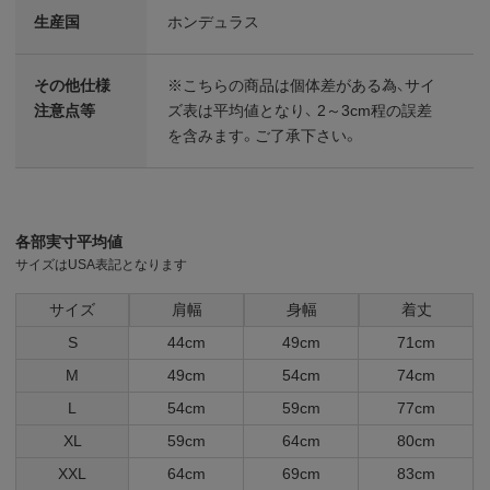
生産国
ホンデュラス
その他仕様
※こちらの商品は個体差がある為、サイ
注意点等
ズ表は平均値となり、 2～3cm程の誤差
を含みます。ご了承下さい。
各部実寸平均値
サイズはUSA表記となります
サイズ
肩幅
身幅
着丈
S
44cm
49cm
71cm
M
49cm
54cm
74cm
L
54cm
59cm
77cm
XL
59cm
64cm
80cm
XXL
64cm
69cm
83cm