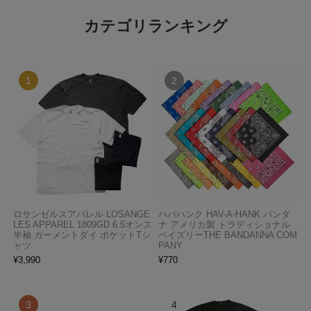
カテゴリランキング
ロサンゼルスアパレル LOSANGE
ハバハンク HAV-A-HANK バンダ
LES APPAREL 1809GD 6.5オンス
ナ アメリカ製 トラディショナル
半袖 ガーメントダイ ポケットTシ
ペイズリーTHE BANDANNA COM
ャツ
PANY
¥
3,990
¥
770