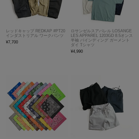
レッドキャップ REDKAP #PT20
ロサンゼルスアパレル LOSANGE
インダストリアル ワークパンツ
LES APPAREL 1203GD 8.5オンス
半袖 バインディング ガーメント
¥
7,700
ダイ Tシャツ
¥
4,990