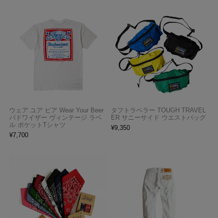
ウェア ユア ビア Wear Your Beer
タフトラベラー TOUGH TRAVEL
バドワイザー ヴィンテージ ラベ
ER サニーサイド ウエストバッグ
ル ポケットTシャツ
¥
9,350
¥
7,700