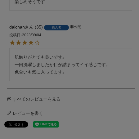
楽しめそうです
daichan
35
非公開
購入者
投稿日
2023/09/04
肌触りがとても良いです。

一回洗濯しましたが目が詰まってイイ感じです。

色合いも気に入ってます。
すべてのレビューを見る
レビューを書く