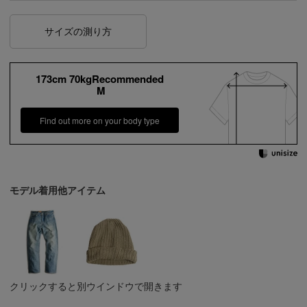
サイズの測り方
173cm 70kgRecommended
M
Find out more on your body type
モデル着用他アイテム
クリックすると別ウインドウで開きます