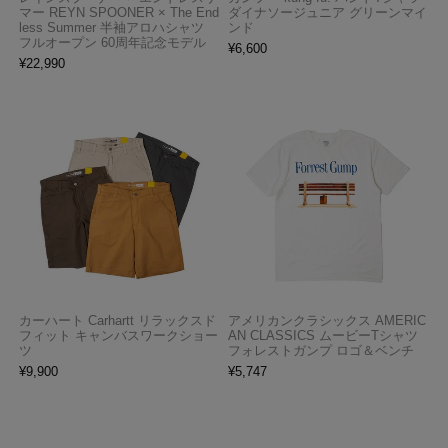
マー REYN SPOONER × The End
ダイナソージュニア グリーンマイ
less Summer 半袖アロハシャツ
ンド
フルオープン 60周年記念モデル
¥
6,600
¥
22,990
カーハート Carhartt リラックスド
アメリカンクラシックス AMERIC
フィット キャンバスワークショー
AN CLASSICS ムービーTシャツ
ツ
フォレストガンプ ロゴ＆ベンチ
¥
9,900
¥
5,747