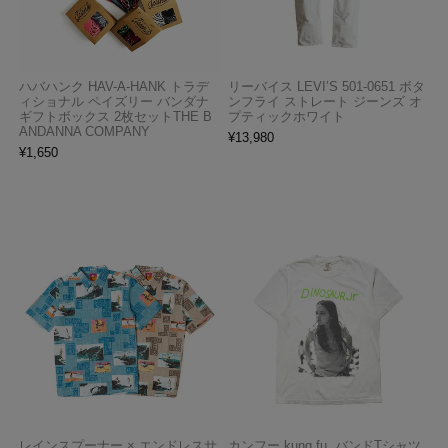
ハバハンク HAV-A-HANK トラデ
リーバイス LEVI’S 501-0651 ボタ
ィショナル ペイズリー バンダナ
ンフライ ストレート ジーンズ オ
ギフトボックス 2枚セットTHE B
プティックホワイト
ANDANNA COMPANY
¥
13,980
¥
1,650
レインスプーナー × エンドレスサ
カンフー kung fu. バンドTシャツ