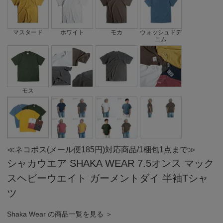
マスタード
ホワイト
モカ
ウォッシュドデ
ニム
モス
≪ネコポス(メール便185円)対応商品/1梱包1点まで≫
シャカウエア SHAKA WEAR 7.5オンス マック
スヘビーウエイト ガーメントダイ 半袖Tシャ
ツ
Shaka Wear の商品一覧を見る ＞