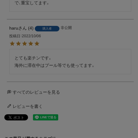
で、重宝してます。
haru
4
非公開
購入者
投稿日
2022/10/06
とても楽チンです。

海外に滞在中はプール等でも使ってます。
すべてのレビューを見る
レビューを書く