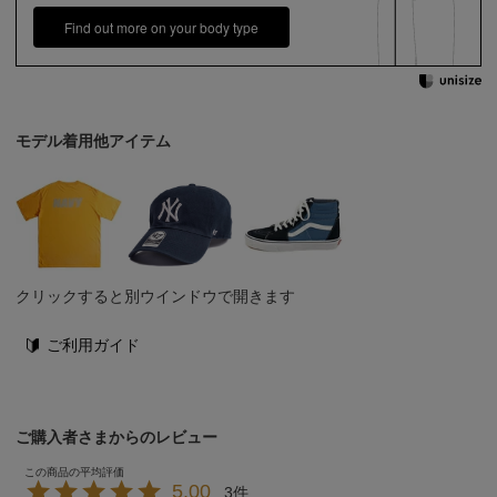
Find out more on your body type
モデル着用他アイテム
クリックすると別ウインドウで開きます
ご利用ガイド
ご購入者さまからのレビュー
5.00
3