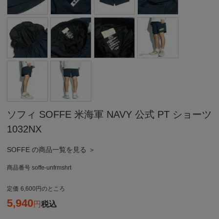
ソフィ SOFFE 米海軍 NAVY 公式 PT ショーツ
1032NX
SOFFE の商品一覧を見る ＞
商品番号
soffe-unfrmshrt
定価
6,600
のところ
5,940
税込