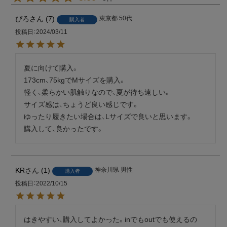
ぴろ
7
東京都
50代
購入者
投稿日
2024/03/11
夏に向けて購入。

173cm、75kgでMサイズを購入。

軽く、柔らかい肌触りなので、夏が待ち遠しい。

サイズ感は、ちょうど良い感じです。

ゆったり履きたい場合は、Lサイズで良いと思います。

購入して、良かったです。
KR
1
神奈川県
男性
購入者
投稿日
2022/10/15
はきやすい、購入してよかった。inでもoutでも使えるの