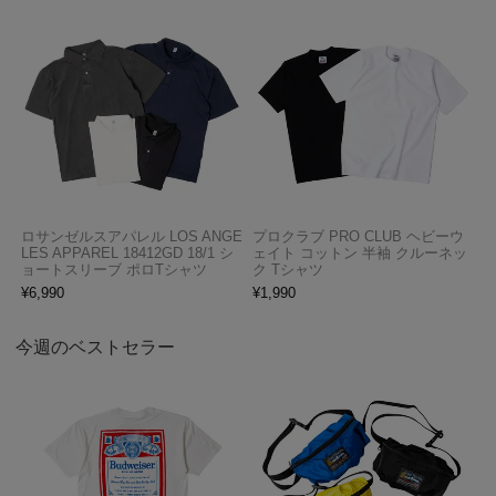
ロサンゼルスアパレル LOS ANGE
プロクラブ PRO CLUB ヘビーウ
LES APPAREL 18412GD 18/1 シ
ェイト コットン 半袖 クルーネッ
ョートスリーブ ポロTシャツ
ク Tシャツ
¥
6,990
¥
1,990
今週のベストセラー