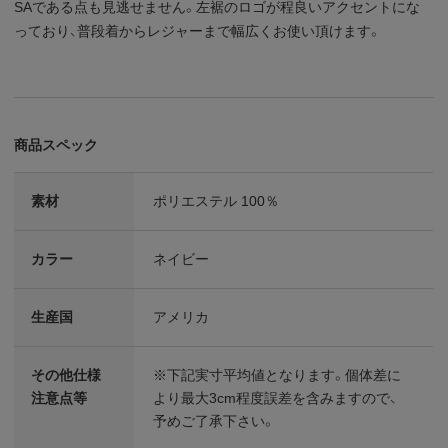
SAである点も見逃せません。左裾のロゴが程良いアクセントにな
っており、普段着からレジャーまで幅広くお使い頂けます。
商品スペック
素材
ポリエステル 100％
カラー
ネイビー
生産国
アメリカ
その他仕様
※下記実寸平均値となります。個体差に
注意点等
より最大3cm程度誤差を含みますので、
予めご了承下さい。