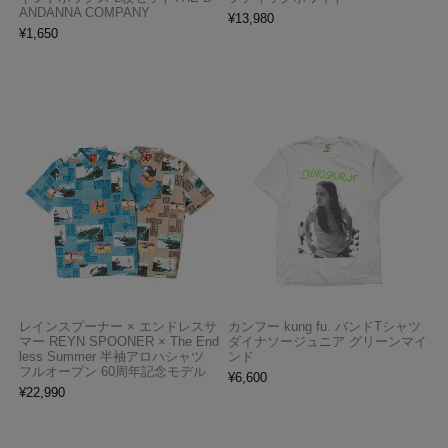
ANDANNA COMPANY
¥
13,980
¥
1,650
レインスプーナー × エンドレスサ
カンフー kung fu. バンドTシャツ
マー REYN SPOONER × The End
ダイナソージュニア グリーンマイ
less Summer 半袖アロハシャツ
ンド
フルオープン 60周年記念モデル
¥
6,600
¥
22,990