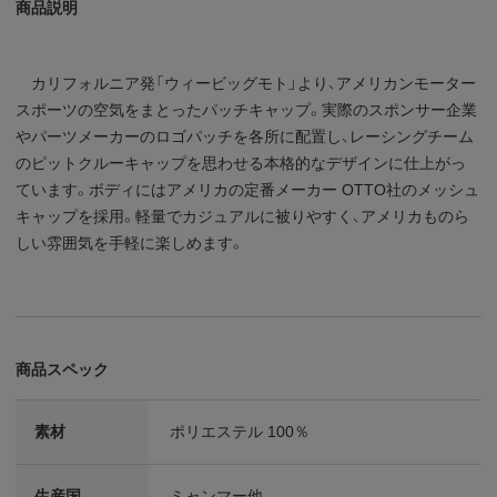
商品説明
カリフォルニア発「ウィービッグモト」より、アメリカンモーター
スポーツの空気をまとったパッチキャップ。実際のスポンサー企業
やパーツメーカーのロゴパッチを各所に配置し、レーシングチーム
のピットクルーキャップを思わせる本格的なデザインに仕上がっ
ています。ボディにはアメリカの定番メーカー OTTO社のメッシュ
キャップを採用。軽量でカジュアルに被りやすく、アメリカものら
しい雰囲気を手軽に楽しめます。
商品スペック
素材
ポリエステル 100％
生産国
ミャンマー他