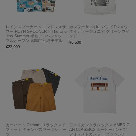
レインスプーナー × エンドレスサ
カンフー kung fu. バンドTシャツ
マー REYN SPOONER × The End
ダイナソージュニア グリーンマイ
less Summer 半袖アロハシャツ
ンド
フルオープン 60周年記念モデル
¥
6,600
¥
22,990
カーハート Carhartt リラックスド
アメリカンクラシックス AMERIC
フィット キャンバスワークショー
AN CLASSICS ムービーTシャツ
ツ
フォレストガンプ ロゴ＆ベンチ