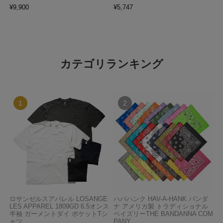
¥
9,900
¥
5,747
カテゴリランキング
ロサンゼルスアパレル LOSANGE
ハバハンク HAV-A-HANK バンダ
LES APPAREL 1809GD 6.5オンス
ナ アメリカ製 トラディショナル
半袖 ガーメントダイ ポケットTシ
ペイズリーTHE BANDANNA COM
ャツ
PANY