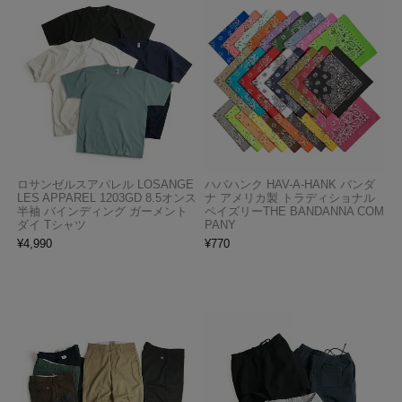
ロサンゼルスアパレル LOSANGE
ハバハンク HAV-A-HANK バンダ
LES APPAREL 1203GD 8.5オンス
ナ アメリカ製 トラディショナル
半袖 バインディング ガーメント
ペイズリーTHE BANDANNA COM
ダイ Tシャツ
PANY
¥
4,990
¥
770