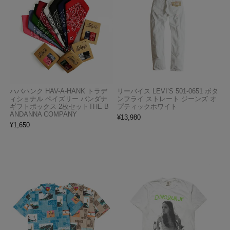
ハバハンク HAV-A-HANK トラデ
リーバイス LEVI’S 501-0651 ボタ
ィショナル ペイズリー バンダナ
ンフライ ストレート ジーンズ オ
ギフトボックス 2枚セットTHE B
プティックホワイト
ANDANNA COMPANY
¥
13,980
¥
1,650