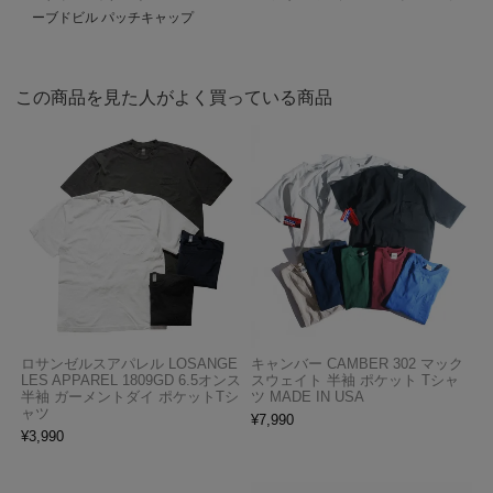
ーブドビル パッチキャップ
この商品を見た人がよく買っている商品
ロサンゼルスアパレル LOSANGE
キャンバー CAMBER 302 マック
LES APPAREL 1809GD 6.5オンス
スウェイト 半袖 ポケット Tシャ
半袖 ガーメントダイ ポケットTシ
ツ MADE IN USA
ャツ
¥
7,990
¥
3,990