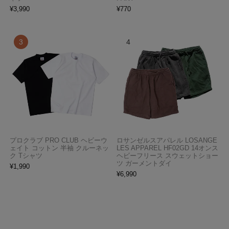
¥
3,990
¥
770
プロクラブ PRO CLUB ヘビーウ
ロサンゼルスアパレル LOSANGE
ェイト コットン 半袖 クルーネッ
LES APPAREL HF02GD 14オンス
ク Tシャツ
ヘビーフリース スウェットショー
ツ ガーメントダイ
¥
1,990
¥
6,990