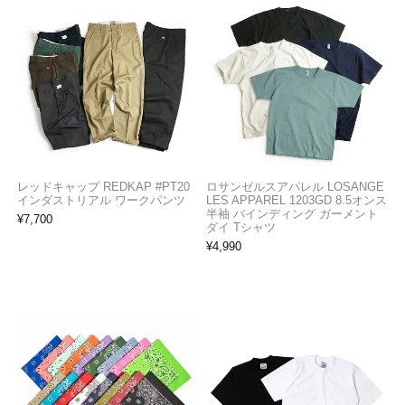
レッドキャップ REDKAP #PT20
ロサンゼルスアパレル LOSANGE
インダストリアル ワークパンツ
LES APPAREL 1203GD 8.5オンス
半袖 バインディング ガーメント
¥
7,700
ダイ Tシャツ
¥
4,990