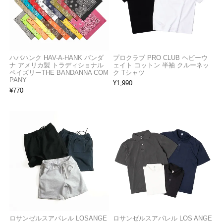
ハバハンク HAV-A-HANK バンダ
プロクラブ PRO CLUB ヘビーウ
ナ アメリカ製 トラディショナル
ェイト コットン 半袖 クルーネッ
ペイズリーTHE BANDANNA COM
ク Tシャツ
PANY
¥
1,990
¥
770
ロサンゼルスアパレル LOSANGE
ロサンゼルスアパレル LOS ANGE