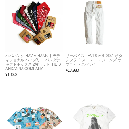
ハバハンク HAV-A-HANK トラデ
リーバイス LEVI’S 501-0651 ボタ
ィショナル ペイズリー バンダナ
ンフライ ストレート ジーンズ オ
ギフトボックス 2枚セットTHE B
プティックホワイト
ANDANNA COMPANY
¥
13,980
¥
1,650