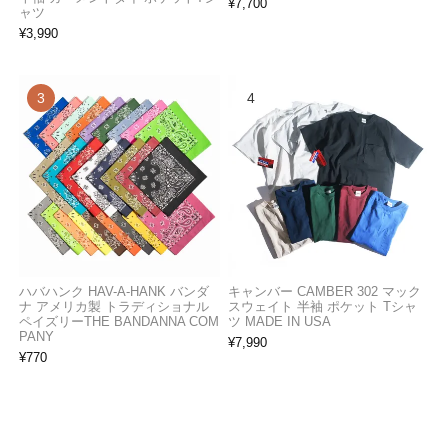
¥
7,700
ャツ
¥
3,990
ハバハンク HAV-A-HANK バンダ
キャンバー CAMBER 302 マック
ナ アメリカ製 トラディショナル
スウェイト 半袖 ポケット Tシャ
ペイズリーTHE BANDANNA COM
ツ MADE IN USA
PANY
¥
7,990
¥
770