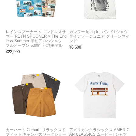
レインスプーナー × エンドレスサ
カンフー kung fu. バンドTシャツ
マー REYN SPOONER × The End
ダイナソージュニア グリーンマイ
less Summer 半袖アロハシャツ
ンド
フルオープン 60周年記念モデル
¥
6,600
¥
22,990
カーハート Carhartt リラックスド
アメリカンクラシックス AMERIC
フィット キャンバスワークショー
AN CLASSICS ムービーTシャツ