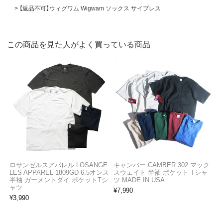
【返品不可】ウィグワム Wigwam ソックス サイプレス
この商品を見た人がよく買っている商品
ロサンゼルスアパレル LOSANGE
キャンバー CAMBER 302 マック
LES APPAREL 1809GD 6.5オンス
スウェイト 半袖 ポケット Tシャ
半袖 ガーメントダイ ポケットTシ
ツ MADE IN USA
ャツ
¥
7,990
¥
3,990