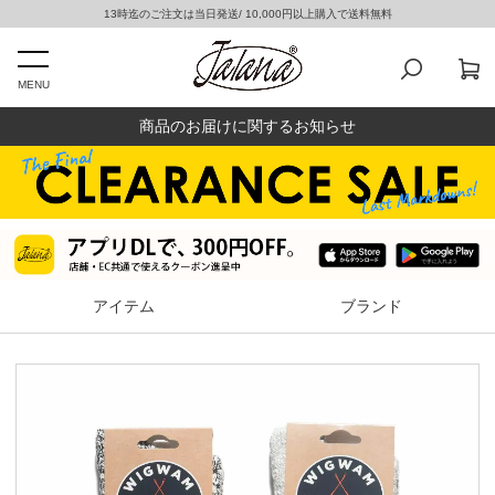
13時迄のご注文は当日発送/ 10,000円以上購入で送料無料
MENU
商品のお届けに関するお知らせ
アイテム
ブランド