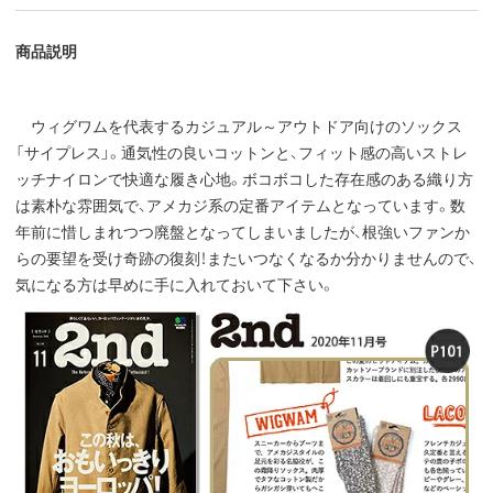
商品説明
ウィグワムを代表するカジュアル～アウトドア向けのソックス
「サイプレス」。通気性の良いコットンと、フィット感の高いストレ
ッチナイロンで快適な履き心地。ボコボコした存在感のある織り方
は素朴な雰囲気で、アメカジ系の定番アイテムとなっています。数
年前に惜しまれつつ廃盤となってしまいましたが、根強いファンか
らの要望を受け奇跡の復刻！またいつなくなるか分かりませんので、
気になる方は早めに手に入れておいて下さい。