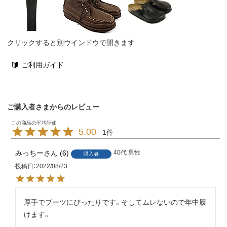
クリックすると別ウインドウで開きます
ご利用ガイド
ご購入者さまからのレビュー
5.00
1
みっちー
6
40代
男性
購入者
投稿日
2022/08/23
厚手でブーツにぴったりです。そしてムレないので年中履
けます。