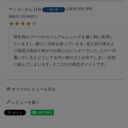
マッコン
14
山形県
50代
男性
購入者
投稿日
2024/08/11
秋冬用のブーツやカジュアルシューズを履く時に使用し
ていますし、家にいる時も使っています。見た目の厚さよ
り保温力高めで寒がりの私にはピッタリでした。ただ一日
履いているとどうしても中に綿のゴミが出てしまい、足指
に絡んでしまいます。そこだけが残念ポイントです。
すべてのレビューを見る
レビューを書く