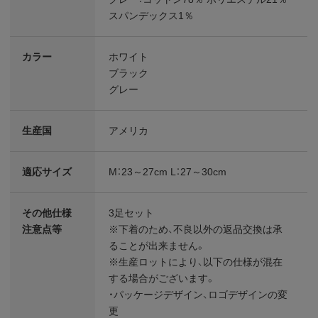
スパンデックス1％
カラー
ホワイト
ブラック
グレー
生産国
アメリカ
適応サイズ
M：23～27cm L：27～30cm
その他仕様
3足セット
注意点等
※下着のため、不良以外の返品交換は承
ることが出来ません。
※生産ロットにより、以下の仕様が混在
する場合がございます。
・パッケージデザイン、ロゴデザインの変
更