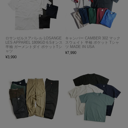
ロサンゼルスアパレル LOSANGE
キャンバー CAMBER 302 マック
LES APPAREL 1809GD 6.5オンス
スウェイト 半袖 ポケット Tシャ
半袖 ガーメントダイ ポケットTシ
ツ MADE IN USA
ャツ
¥
7,990
¥
3,990