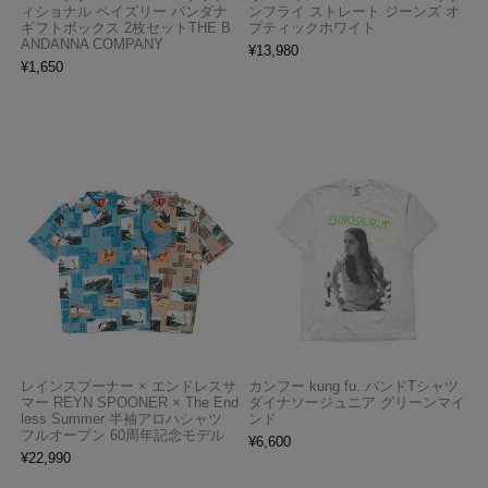
ィショナル ペイズリー バンダナ
ンフライ ストレート ジーンズ オ
ギフトボックス 2枚セットTHE B
プティックホワイト
ANDANNA COMPANY
¥
13,980
¥
1,650
レインスプーナー × エンドレスサ
カンフー kung fu. バンドTシャツ
マー REYN SPOONER × The End
ダイナソージュニア グリーンマイ
less Summer 半袖アロハシャツ
ンド
フルオープン 60周年記念モデル
¥
6,600
¥
22,990