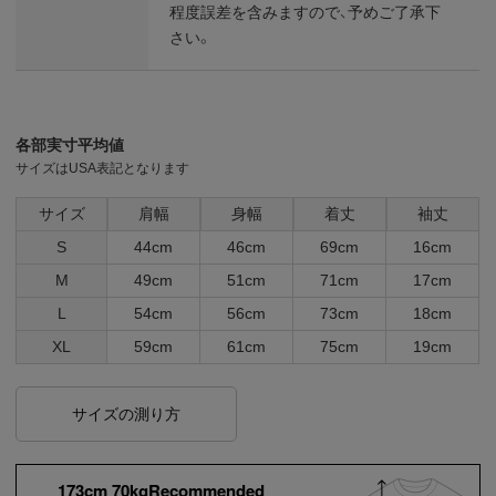
程度誤差を含みますので、予めご了承下
さい。
各部実寸平均値
サイズはUSA表記となります
サイズ
肩幅
身幅
着丈
袖丈
S
44cm
46cm
69cm
16cm
M
49cm
51cm
71cm
17cm
L
54cm
56cm
73cm
18cm
XL
59cm
61cm
75cm
19cm
サイズの測り方
173cm 70kgRecommended