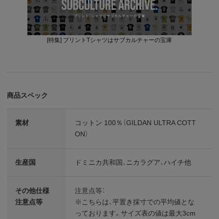
[特集] プリントTシャツはサブカルチャーの宝庫
商品スペック
素材
コットン 100％（GILDAN ULTRA COTT
ON）
生産国
ドミニカ共和国、ニカラグア、ハイチ他
その他仕様
注意点等：
注意点等
※こちらは、平置き採寸での平均値とな
っております。サイズ表の値は最大3cm