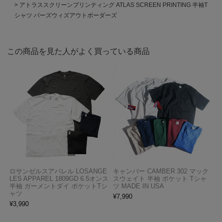
アトラススクリーンプリンティング ATLAS SCREEN PRINTING 半袖T
シャツ バーズウィズアウトボーダーズ
この商品を見た人がよく買っている商品
ロサンゼルスアパレル LOSANGE
キャンバー CAMBER 302 マック
LES APPAREL 1809GD 6.5オンス
スウェイト 半袖 ポケット Tシャ
半袖 ガーメントダイ ポケットTシ
ツ MADE IN USA
ャツ
¥
7,990
¥
3,990