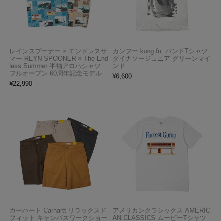
レインスプーナー × エンドレスサ
カンフー kung fu. バンドTシャツ
マー REYN SPOONER × The End
ダイナソージュニア グリーンマイ
less Summer 半袖アロハシャツ
ンド
フルオープン 60周年記念モデル
¥
6,600
¥
22,990
カーハート Carhartt リラックスド
アメリカンクラシックス AMERIC
フィット キャンバスワークショー
AN CLASSICS ムービーTシャツ