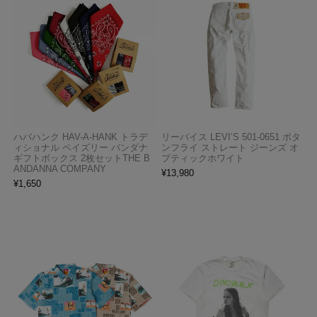
ハバハンク HAV-A-HANK トラデ
リーバイス LEVI’S 501-0651 ボタ
ィショナル ペイズリー バンダナ
ンフライ ストレート ジーンズ オ
ギフトボックス 2枚セットTHE B
プティックホワイト
ANDANNA COMPANY
¥
13,980
¥
1,650