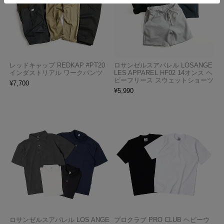
レッドキャップ REDKAP #PT20
ロサンゼルスアパレル LOSANGE
インダストリアル ワークパンツ
LES APPAREL HF02 14オンス ヘ
ビーフリース スウェットショーツ
¥
7,700
¥
5,990
ロサンゼルスアパレル LOS ANGE
プロクラブ PRO CLUB ヘビーウ