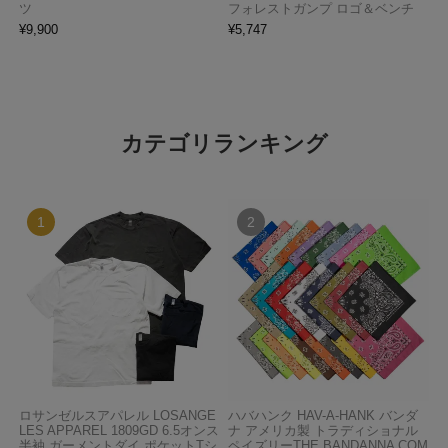
ツ
フォレストガンプ ロゴ＆ベンチ
¥
9,900
¥
5,747
カテゴリランキング
ロサンゼルスアパレル LOSANGE
ハバハンク HAV-A-HANK バンダ
LES APPAREL 1809GD 6.5オンス
ナ アメリカ製 トラディショナル
半袖 ガーメントダイ ポケットTシ
ペイズリーTHE BANDANNA COM