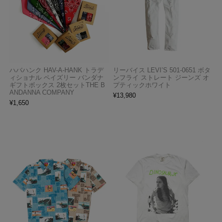
ハバハンク HAV-A-HANK トラデ
リーバイス LEVI’S 501-0651 ボタ
ィショナル ペイズリー バンダナ
ンフライ ストレート ジーンズ オ
ギフトボックス 2枚セットTHE B
プティックホワイト
ANDANNA COMPANY
¥
13,980
¥
1,650