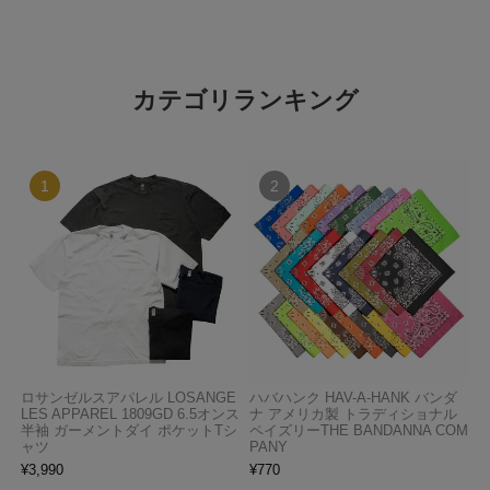
カテゴリランキング
ロサンゼルスアパレル LOSANGE
ハバハンク HAV-A-HANK バンダ
LES APPAREL 1809GD 6.5オンス
ナ アメリカ製 トラディショナル
半袖 ガーメントダイ ポケットTシ
ペイズリーTHE BANDANNA COM
ャツ
PANY
¥
3,990
¥
770