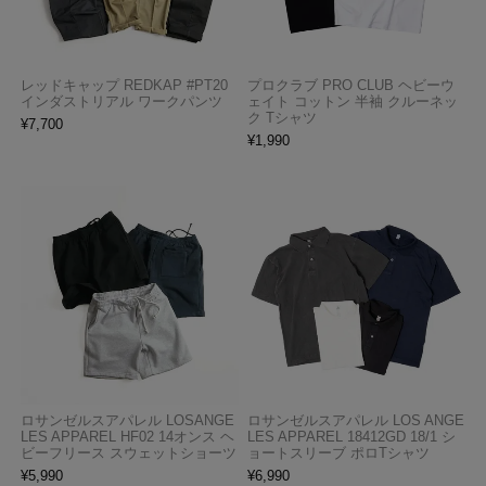
レッドキャップ REDKAP #PT20
プロクラブ PRO CLUB ヘビーウ
インダストリアル ワークパンツ
ェイト コットン 半袖 クルーネッ
ク Tシャツ
¥
7,700
¥
1,990
ロサンゼルスアパレル LOSANGE
ロサンゼルスアパレル LOS ANGE
LES APPAREL HF02 14オンス ヘ
LES APPAREL 18412GD 18/1 シ
ビーフリース スウェットショーツ
ョートスリーブ ポロTシャツ
¥
5,990
¥
6,990