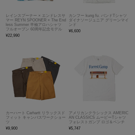
レインスプーナー × エンドレスサ
カンフー kung fu. バンドTシャツ
マー REYN SPOONER × The End
ダイナソージュニア グリーンマイ
less Summer 半袖アロハシャツ
ンド
フルオープン 60周年記念モデル
¥
6,600
¥
22,990
カーハート Carhartt リラックスド
アメリカンクラシックス AMERIC
フィット キャンバスワークショー
AN CLASSICS ムービーTシャツ
ツ
フォレストガンプ ロゴ＆ベンチ
¥
9,900
¥
5,747