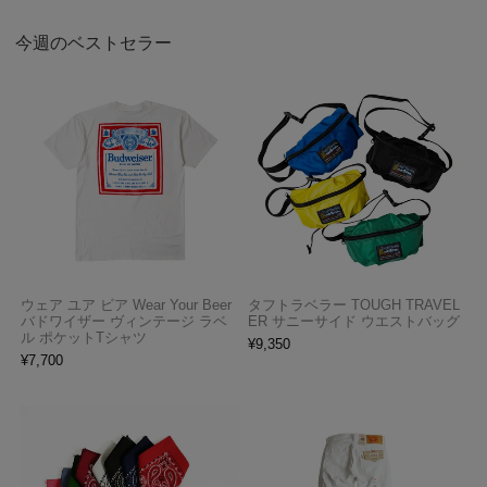
今週のベストセラー
ウェア ユア ビア Wear Your Beer
タフトラベラー TOUGH TRAVEL
バドワイザー ヴィンテージ ラベ
ER サニーサイド ウエストバッグ
ル ポケットTシャツ
¥
9,350
¥
7,700