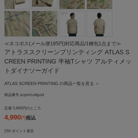
≪ネコポス(メール便185円)対応商品/1梱包1点まで≫
アトラススクリーンプリンティング ATLAS S
CREEN PRINTING 半袖Tシャツ アルティメッ
トダイナソーガイド
ATLAS SCREEN PRINTING の商品一覧を見る ＞
商品番号
acprint-ultguid
定価
5,800
のところ
4,990
税込
250
ポイント進呈