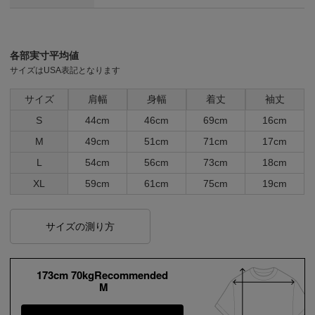
各部実寸平均値
サイズはUSA表記となります
サイズ
肩幅
身幅
着丈
袖丈
S
44cm
46cm
69cm
16cm
M
49cm
51cm
71cm
17cm
L
54cm
56cm
73cm
18cm
XL
59cm
61cm
75cm
19cm
サイズの測り方
173cm 70kgRecommended
M