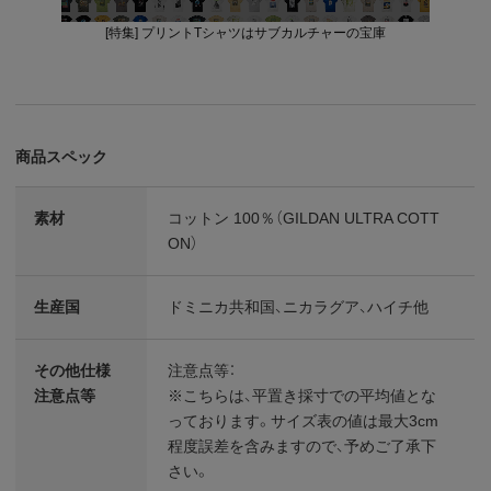
[特集] プリントTシャツはサブカルチャーの宝庫
商品スペック
素材
コットン 100％（GILDAN ULTRA COTT
ON）
生産国
ドミニカ共和国、ニカラグア、ハイチ他
その他仕様
注意点等：
注意点等
※こちらは、平置き採寸での平均値とな
っております。サイズ表の値は最大3cm
程度誤差を含みますので、予めご了承下
さい。