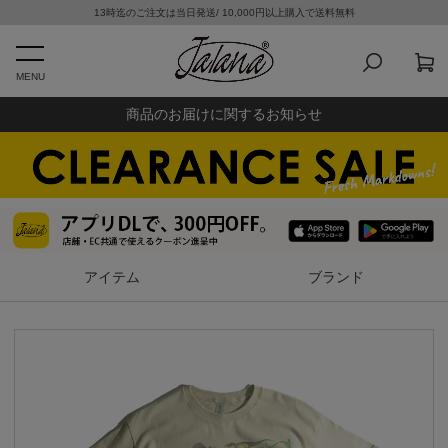
13時迄のご注文は当日発送/ 10,000円以上購入で送料無料
MENU
商品のお届けに関するお知らせ
アイテム
ブランド