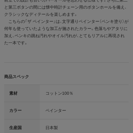
と第三ボタンの間には懐中時計チェーン用のボタンホールを備え、
クラシックなディテールを楽しめます。
こちらの「ザ ペインター」は、文字通りペインター（ペンキ塗り）が
何年も使っていたような加工が施されたカラー。色落ちやアタリに
加え、ペンキの跳ね汚れやオイル汚れが、とてもリアルに再現され
た一本です。
商品スペック
素材
コットン100％
カラー
ペインター
生産国
日本製