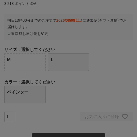
3,218
ポイント進呈
明日
13時00分
までのご注文で
2026/08/08（土）
に
通常便（ヤマト運輸）
でお
届けします。
東京都
お届け先を変更
サイズ
選択してください
M
L
カラー
選択してください
ペインター
お気に入りに登録