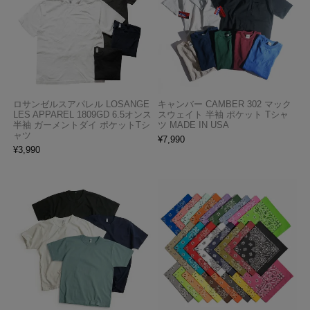
ロサンゼルスアパレル LOSANGE
キャンバー CAMBER 302 マック
LES APPAREL 1809GD 6.5オンス
スウェイト 半袖 ポケット Tシャ
半袖 ガーメントダイ ポケットTシ
ツ MADE IN USA
ャツ
¥
7,990
¥
3,990