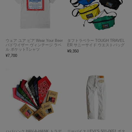
ウェア ユア ビア Wear Your Beer
タフトラベラー TOUGH TRAVEL
バドワイザー ヴィンテージ ラベ
ER サニーサイド ウエストバッグ
ル ポケットTシャツ
¥
9,350
¥
7,700
ハバハンク HAV-A-HANK トラデ
リーバイス LEVI’S 501-0651 ボタ