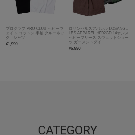
プロクラブ PRO CLUB ヘビーウ
ロサンゼルスアパレル LOSANGE
ェイト コットン 半袖 クルーネッ
LES APPAREL HF02GD 14オンス
ク Tシャツ
ヘビーフリース スウェットショー
ツ ガーメントダイ
¥
1,990
¥
6,990
CATEGORY