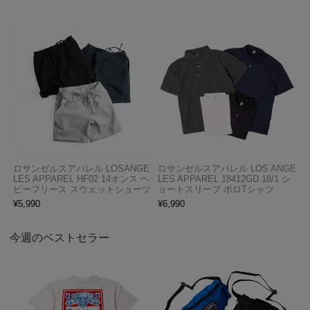
ロサンゼルスアパレル LOSANGE
ロサンゼルスアパレル LOS ANGE
LES APPAREL HF02 14オンス ヘ
LES APPAREL 18412GD 18/1 シ
ビーフリース スウェットショーツ
ョートスリーブ ポロTシャツ
¥
5,990
¥
6,990
今週のベストセラー