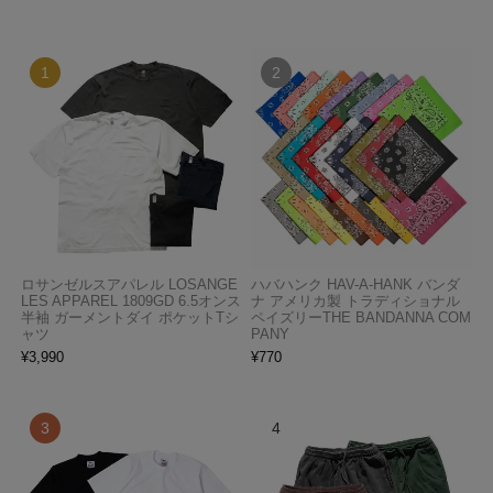
ロサンゼルスアパレル LOSANGE
ハバハンク HAV-A-HANK バンダ
LES APPAREL 1809GD 6.5オンス
ナ アメリカ製 トラディショナル
半袖 ガーメントダイ ポケットTシ
ペイズリーTHE BANDANNA COM
ャツ
PANY
¥
3,990
¥
770