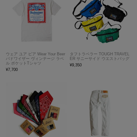
ウェア ユア ビア Wear Your Beer
タフトラベラー TOUGH TRAVEL
バドワイザー ヴィンテージ ラベ
ER サニーサイド ウエストバッグ
ル ポケットTシャツ
¥
9,350
¥
7,700