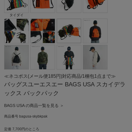
タイダイ
≪ネコポス(メール便185円)対応商品/1梱包1点まで≫
バッグスユーエスエー BAGS USA スカイデラ
ックス バックパック
BAGS USA の商品一覧を見る ＞
商品番号
bagusa-skybkpak
定価
7,700
のところ