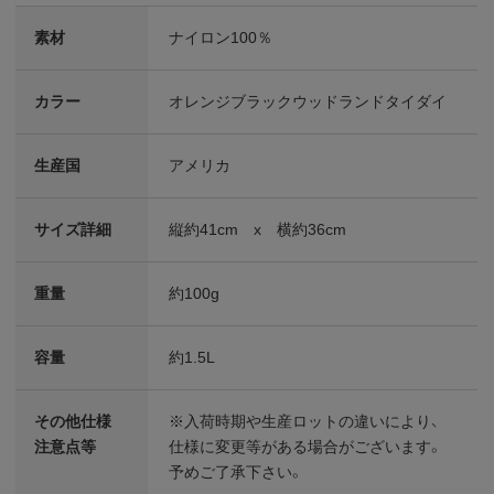
素材
ナイロン100％
カラー
オレンジブラックウッドランドタイダイ
生産国
アメリカ
サイズ詳細
縦約41cm x 横約36cm
重量
約100g
容量
約1.5L
その他仕様
※入荷時期や生産ロットの違いにより、
注意点等
仕様に変更等がある場合がございます。
予めご了承下さい。