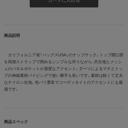
カートに入れる
商品説明
カリフォルニア発「バッグスUSA」のナップサック。トップ開口部
を両側ストラップで閉めるシンプルな作りながら、共生地とメッシ
ュのパネルポケットが適度なアクセント。ダーツによるマチとトッ
プの伸縮素材パイピングで使い勝手も良いです。素材は軽くて丈夫
なナイロン生地。色バリ豊富でコーディネイトのアクセントにも最
適です。
商品スペック