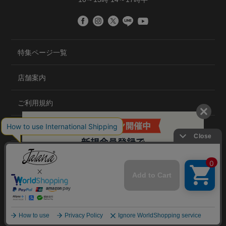
特集ページ一覧
店舗案内
ご利用規約
プライバシーポリシー
特定商取引法について
会社概要
©2020 TRANS GLOBAL CO.,LTD.