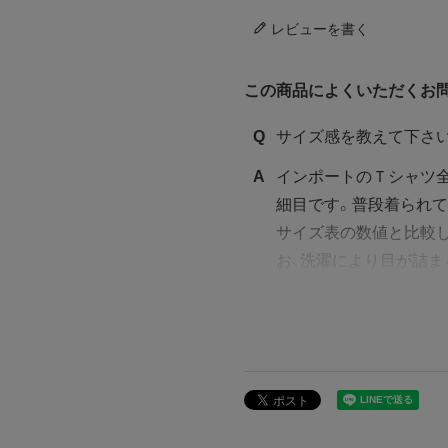
レビューを書く
この商品によくいただくお
Q
サイズ感を教えて下さ
A
インポートのＴシャツ全
細目です。普段着られて
サイズ表の数値と比較
お、洗濯により目が詰ま