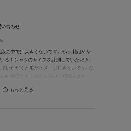
問い合わせ
い。
般の中では大きくないです。また、袖はやや
いるＴシャツのサイズを計測していただき、
していただくと形がイメージしやすいです。な
る為、縦横ともにおよそ3～4％程縮みます。
もっと見る