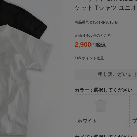
ケット Tシャツ ユニ
商品番号
bayde-g-3015jal
定価
4,400
のところ
2,900
税込
145
ポイント進呈
申し訳ございませ
カラー
選択してください
ホワイト