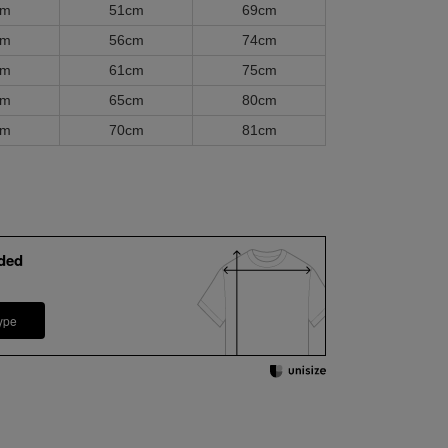
cm
51cm
69cm
cm
56cm
74cm
cm
61cm
75cm
cm
65cm
80cm
cm
70cm
81cm
ded
ype