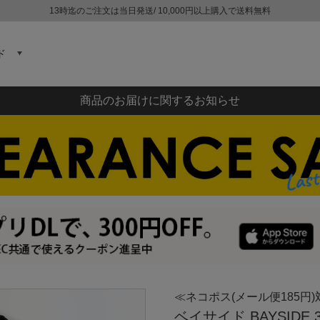
13時迄のご注文は当日発送/ 10,000円以上購入で送料無料
ド
商品のお届けに関するお知らせ
≪ネコポス(メール便185円)
ベイサイド BAYSIDE 3