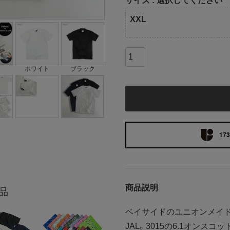
サイズ
選択してください
XXL
ホワイト
ブラック
173
商品説明
品
ベイサイドのユニオンメイドポ
JAL。3015の6.1オンス