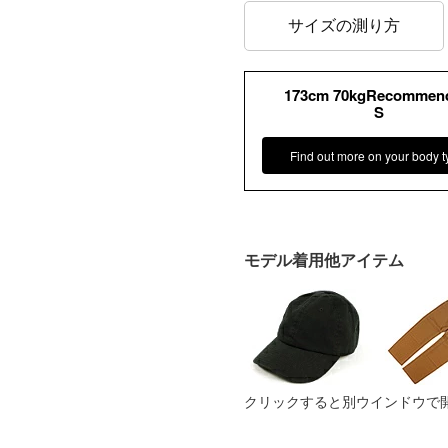
サイズの測り方
173cm 70kgRecommen
S
Find out more on your body t
モデル着用他アイテム
クリックすると別ウインドウで