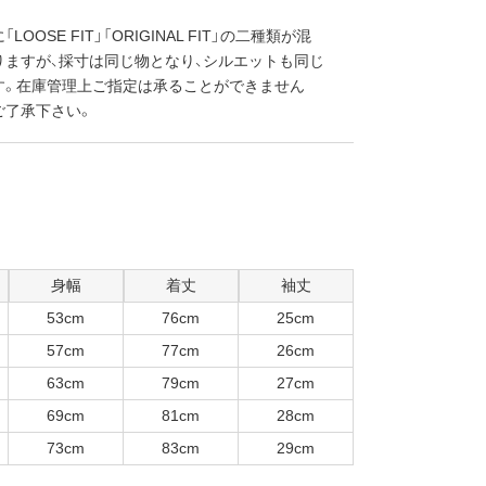
LOOSE FIT」「ORIGINAL FIT」の二種類が混
りますが、採寸は同じ物となり、シルエットも同じ
す。在庫管理上ご指定は承ることができません
ご了承下さい。
身幅
着丈
袖丈
53cm
76cm
25cm
57cm
77cm
26cm
63cm
79cm
27cm
69cm
81cm
28cm
73cm
83cm
29cm