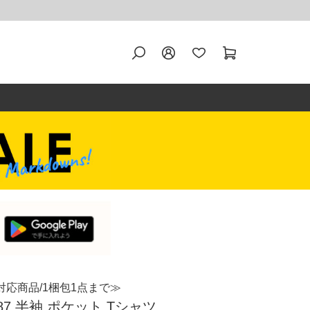
対応商品/1梱包1点まで≫
 K87 半袖 ポケット Tシャツ