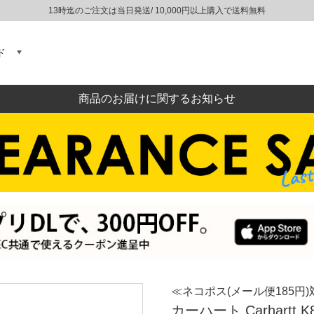
13時迄のご注文は当日発送/ 10,000円以上購入で送料無料
ド
商品のお届けに関するお知らせ
≪ネコポス(メール便185円)
カーハート Carhartt