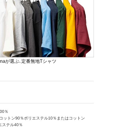
alanaが選ぶ、定番無地Tシャツ
00％
コットン90％ポリエステル10％またはコットン
エステル40％