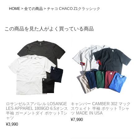
HOME
全ての商品
チャコ CHACO Z1クラッシック
この商品を見た人がよく買っている商品
ロサンゼルスアパレル LOSANGE
キャンバー CAMBER 302 マック
LES APPAREL 1809GD 6.5オンス
スウェイト 半袖 ポケット Tシャ
半袖 ガーメントダイ ポケットTシ
ツ MADE IN USA
ャツ
¥
7,990
¥
3,990