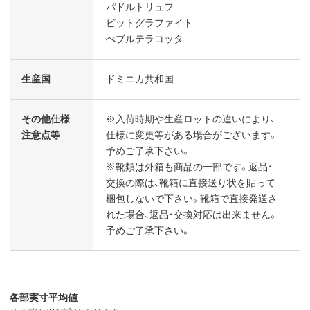
パドルトリュフ
ビットグラファイト
ぺブルテラコッタ
生産国
ドミニカ共和国
その他仕様
※入荷時期や生産ロットの違いにより、
注意点等
仕様に変更等がある場合がございます。
予めご了承下さい。
※靴類は外箱も商品の一部です。返品・
交換の際は、靴箱に直接送り状を貼って
梱包しないで下さい。靴箱で直接発送さ
れた場合、返品・交換対応は出来ません。
予めご了承下さい。
各部実寸平均値