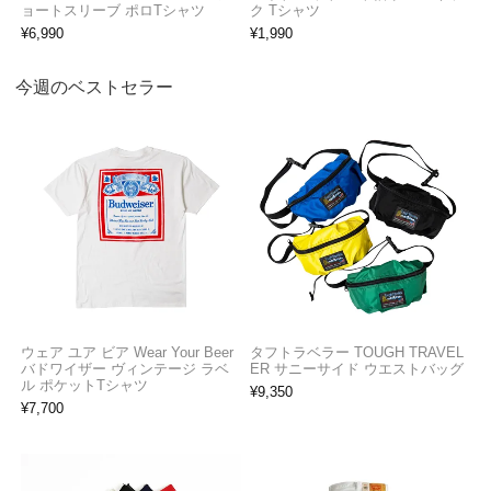
ョートスリーブ ポロTシャツ
ク Tシャツ
¥
6,990
¥
1,990
今週のベストセラー
ウェア ユア ビア Wear Your Beer
タフトラベラー TOUGH TRAVEL
バドワイザー ヴィンテージ ラベ
ER サニーサイド ウエストバッグ
ル ポケットTシャツ
¥
9,350
¥
7,700