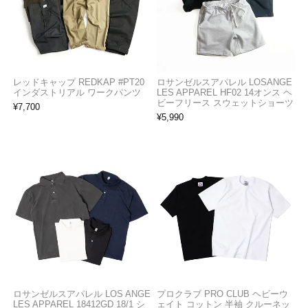
レッドキャップ REDKAP #PT20
ロサンゼルスアパレル LOSANGE
インダストリアル ワークパンツ
LES APPAREL HF02 14オンス ヘ
ビーフリース スウェットショーツ
¥
7,700
¥
5,990
ロサンゼルスアパレル LOS ANGE
プロクラブ PRO CLUB ヘビーウ
LES APPAREL 18412GD 18/1 シ
ェイト コットン 半袖 クルーネッ