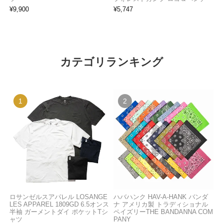
¥
9,900
¥
5,747
カテゴリランキング
ロサンゼルスアパレル LOSANGE
ハバハンク HAV-A-HANK バンダ
LES APPAREL 1809GD 6.5オンス
ナ アメリカ製 トラディショナル
半袖 ガーメントダイ ポケットTシ
ペイズリーTHE BANDANNA COM
ャツ
PANY