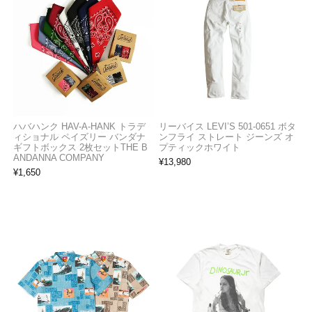
ハバハンク HAV-A-HANK トラデ
リーバイス LEVI’S 501-0651 ボタ
ィショナル ペイズリー バンダナ
ンフライ ストレート ジーンズ オ
ギフトボックス 2枚セットTHE B
プティックホワイト
ANDANNA COMPANY
¥
13,980
¥
1,650