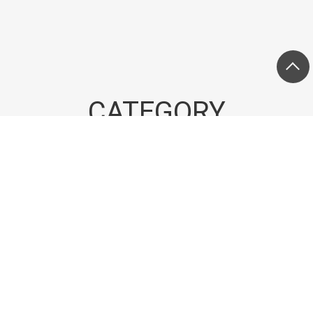
CATEGORY
ITEM
BRAND