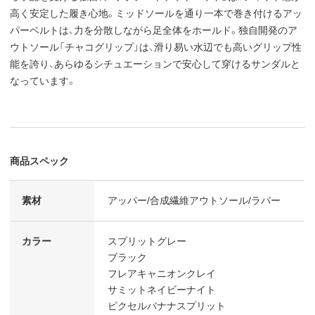
高く安定した履き心地。ミッドソールを通り一本で巻き付けるアッ
パーベルトは、力を分散しながら足全体をホールド。独自開発のア
ウトソール「チャコグリップ」は、滑り易い水辺でも高いグリップ性
能を誇り、あらゆるシチュエーションで安心して穿けるサンダルと
なっています。
商品スペック
素材
アッパー/合成繊維アウトソール/ラバー
カラー
スプリットグレー
ブラック
フレアキャニオンクレイ
サミットネイビーナイト
ピクセルバナナスプリット