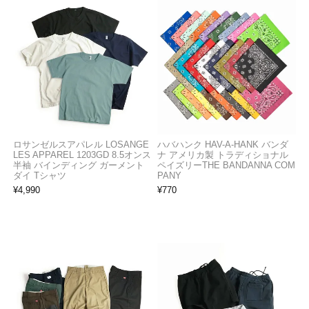
ロサンゼルスアパレル LOSANGE
ハバハンク HAV-A-HANK バンダ
LES APPAREL 1203GD 8.5オンス
ナ アメリカ製 トラディショナル
半袖 バインディング ガーメント
ペイズリーTHE BANDANNA COM
ダイ Tシャツ
PANY
¥
4,990
¥
770