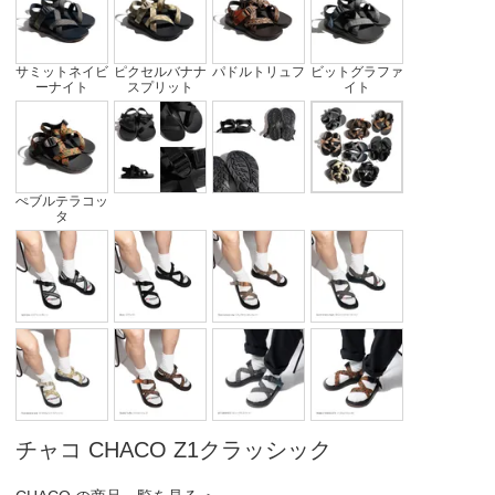
サミットネイビ
ピクセルバナナ
パドルトリュフ
ビットグラファ
ーナイト
スプリット
イト
ぺブルテラコッ
タ
チャコ CHACO Z1クラッシック