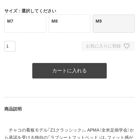
サイズ
選択してください
M7
M8
M9
お気に入りに登録
カートに入れる
商品説明
チャコの看板モデル「Z1クラッシック」。APMA（全米足病学会）か
ら承認を受ける独自の「ラブシートフットベッド」は、フィット感が