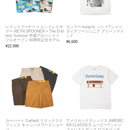
レインスプーナー × エンドレスサ
カンフー kung fu. バンドTシャツ
マー REYN SPOONER × The End
ダイナソージュニア グリーンマイ
less Summer 半袖アロハシャツ
ンド
フルオープン 60周年記念モデル
¥
6,600
¥
22,990
カーハート Carhartt リラックスド
アメリカンクラシックス AMERIC
フィット キャンバスワークショー
AN CLASSICS ムービーTシャツ
ツ
フォレストガンプ ロゴ＆ベンチ