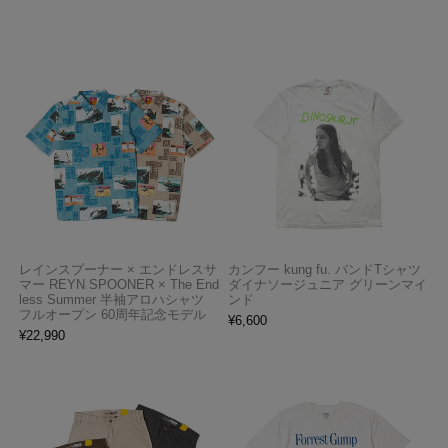
レインスプーナー × エンドレスサ
カンフー kung fu. バンドTシャツ
マー REYN SPOONER × The End
ダイナソージュニア グリーンマイ
less Summer 半袖アロハシャツ
ンド
フルオープン 60周年記念モデル
¥
6,600
¥
22,990