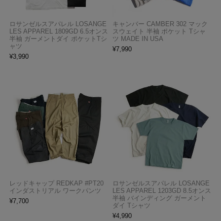
ロサンゼルスアパレル LOSANGE
キャンバー CAMBER 302 マック
LES APPAREL 1809GD 6.5オンス
スウェイト 半袖 ポケット Tシャ
半袖 ガーメントダイ ポケットTシ
ツ MADE IN USA
ャツ
¥
7,990
¥
3,990
レッドキャップ REDKAP #PT20
ロサンゼルスアパレル LOSANGE
インダストリアル ワークパンツ
LES APPAREL 1203GD 8.5オンス
半袖 バインディング ガーメント
¥
7,700
ダイ Tシャツ
¥
4,990