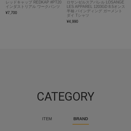
レッドキャップ REDKAP #PT20
ロサンゼルスアパレル LOSANGE
インダストリアル ワークパンツ
LES APPAREL 1203GD 8.5オンス
半袖 バインディング ガーメント
¥
7,700
ダイ Tシャツ
¥
4,990
CATEGORY
ITEM
BRAND