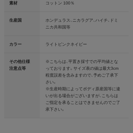
素材
コットン 100％
生産国
ホンデュラス、ニカラグア、ハイチ、ドミ
ニカ共和国等
カラー
ライトピンクネイビー
その他仕様
※こちらは、平置き採寸での平均値とな
注意点等
っております。サイズ表の値は最大3cm
程度誤差を含みますので、予めご了承下
さい。
※生産時期によってボディ原産国等に違
いが出る場合がございますが、こちらは
ご指定を承ることはできませんのでご了
承下さい。