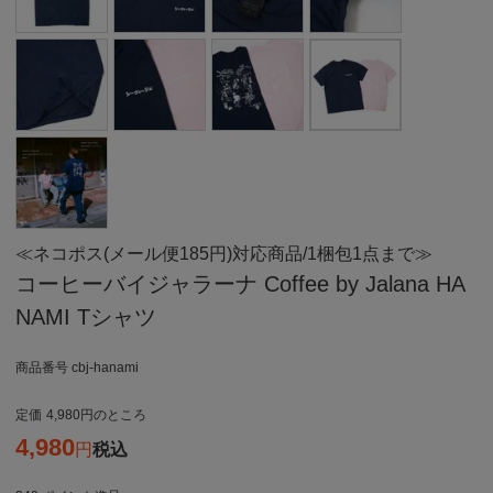
≪ネコポス(メール便185円)対応商品/1梱包1点まで≫
コーヒーバイジャラーナ Coffee by Jalana HA
NAMI Tシャツ
商品番号
cbj-hanami
定価
4,980
のところ
4,980
税込