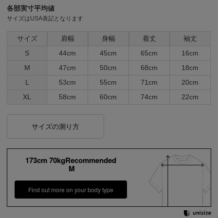
各部実寸平均値
サイズはUSA表記となります
サイズ
肩幅
身幅
着丈
袖丈
S
44cm
45cm
65cm
16cm
M
47cm
50cm
68cm
18cm
L
53cm
55cm
71cm
20cm
XL
58cm
60cm
74cm
22cm
サイズの測り方
173cm 70kgRecommended
M
Find out more on your body type