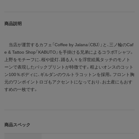
商品説明
当店が運営するカフェ「Coffee by Jalana（CBJ）」と、三ノ輪のCaf
e & Tattoo Shop「KABUTO」を手掛ける兄弟によるコラボTシャツ。
上野をモチーフに、桜や提灯、踊る人々を浮世絵風タッチのモノト
ーンで表現したバックプリントが特徴です。程よいオンスのコット
ン100％ボディに、ギルダンのウルトラコットンを採用。フロント胸
元のワンポイントロゴもアクセントになっており、お土産にもおす
すめの一枚です。
商品スペック