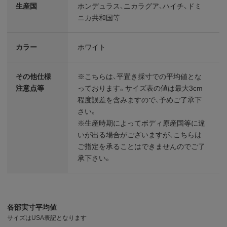
生産国
ホンデュラス、ニカラグア、ハイチ、ドミ
ニカ共和国等
カラー
ホワイト
その他仕様
※こちらは、平置き採寸での平均値とな
注意点等
っております。サイズ表の値は最大3cm
程度誤差を含みますので、予めご了承下
さい。
※生産時期によってボディ原産国等に違
いが出る場合がございますが、こちらは
ご指定を承ることはできませんのでご了
承下さい。
各部実寸平均値
サイズはUSA表記となります