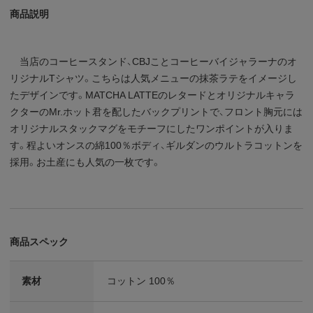
商品説明
当店のコーヒースタンド、CBJことコーヒーバイジャラーナのオ
リジナルTシャツ。こちらは人気メニューの抹茶ラテをイメージし
たデザインです。MATCHA LATTEのレタードとオリジナルキャラ
クターのMr.ホット君を配したバックプリントで、フロント胸元には
オリジナルスタックマグをモチーフにしたワンポイントが入りま
す。程よいオンスの綿100％ボディ、ギルダンのウルトラコットンを
採用。お土産にも人気の一枚です。
商品スペック
素材
コットン 100％