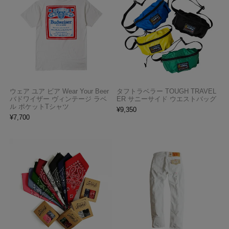
ウェア ユア ビア Wear Your Beer
タフトラベラー TOUGH TRAVEL
バドワイザー ヴィンテージ ラベ
ER サニーサイド ウエストバッグ
ル ポケットTシャツ
¥
9,350
¥
7,700