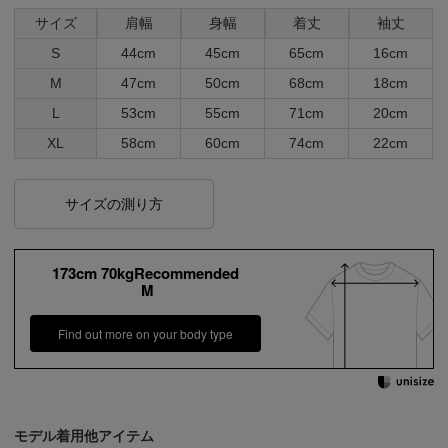
サイズ
肩幅
身幅
着丈
袖丈
S
44cm
45cm
65cm
16cm
M
47cm
50cm
68cm
18cm
L
53cm
55cm
71cm
20cm
XL
58cm
60cm
74cm
22cm
サイズの測り方
173cm 70kgRecommended
M
Find out more on your body type
モデル着用他アイテム