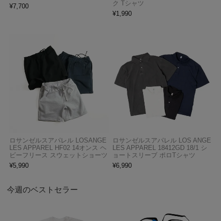
ク Tシャツ
¥
7,700
¥
1,990
ロサンゼルスアパレル LOSANGE
ロサンゼルスアパレル LOS ANGE
LES APPAREL HF02 14オンス ヘ
LES APPAREL 18412GD 18/1 シ
ビーフリース スウェットショーツ
ョートスリーブ ポロTシャツ
¥
5,990
¥
6,990
今週のベストセラー