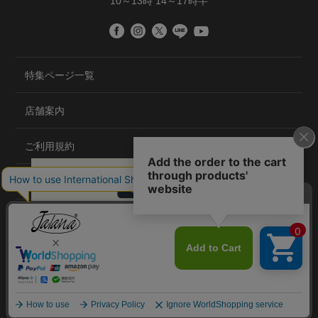
10～13時 14～17時半
特集ページ一覧
店舗案内
ご利用規約
プライバシーポリシー
特定商取引法について
会社概要
©2020 TRANS GLOBAL CO.,LTD.