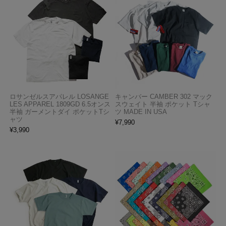
ロサンゼルスアパレル LOSANGE
キャンバー CAMBER 302 マック
LES APPAREL 1809GD 6.5オンス
スウェイト 半袖 ポケット Tシャ
半袖 ガーメントダイ ポケットTシ
ツ MADE IN USA
ャツ
¥
7,990
¥
3,990