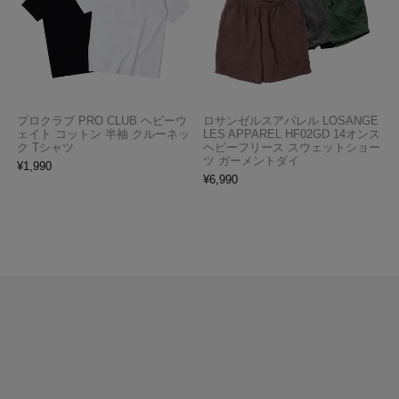
プロクラブ PRO CLUB ヘビーウ
ロサンゼルスアパレル LOSANGE
ェイト コットン 半袖 クルーネッ
LES APPAREL HF02GD 14オンス
ク Tシャツ
ヘビーフリース スウェットショー
ツ ガーメントダイ
¥
1,990
¥
6,990