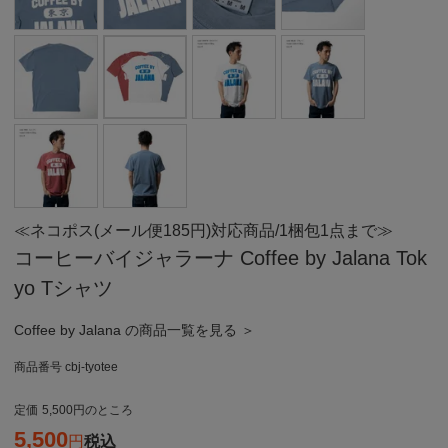
≪ネコポス(メール便185円)対応商品/1梱包1点まで≫
コーヒーバイジャラーナ Coffee by Jalana Tok
yo Tシャツ
Coffee by Jalana の商品一覧を見る ＞
商品番号
cbj-tyotee
定価
5,500
のところ
5,500
税込