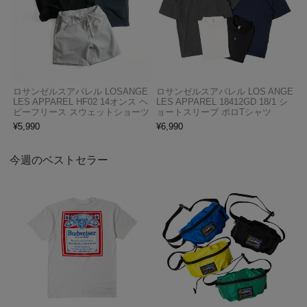
ロサンゼルスアパレル LOSANGE
ロサンゼルスアパレル LOS ANGE
LES APPAREL HF02 14オンス ヘ
LES APPAREL 18412GD 18/1 シ
ビーフリース スウェットショーツ
ョートスリーブ ポロTシャツ
¥
5,990
¥
6,990
今週のベストセラー