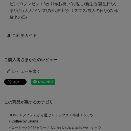
ピング/プレゼント/贈り物/お祝い/お返し/新生活/誕生日/入
学/入社/大人/メンズ/男性/紳士/クリスマス/成人の日/父の日/
敬老の日/
ご利用ガイド
ご購入者さまからのレビュー
レビューを書く
この商品が属するカテゴリ
HOME
アイテムから選ぶ
トップス
半袖Ｔシャツ
Coffee by Jalana
コーヒーバイジャラーナ Coffee by Jalana Tokyo Tシャツ