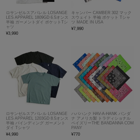
ロサンゼルスアパレル LOSANGE
キャンバー CAMBER 302 マック
LES APPAREL 1809GD 6.5オンス
スウェイト 半袖 ポケット Tシャ
半袖 ガーメントダイ ポケットTシ
ツ MADE IN USA
ャツ
¥
7,990
¥
3,990
ロサンゼルスアパレル LOSANGE
ハバハンク HAV-A-HANK バンダ
LES APPAREL 1203GD 8.5オンス
ナ アメリカ製 トラディショナル
半袖 バインディング ガーメント
ペイズリーTHE BANDANNA COM
ダイ Tシャツ
PANY
¥
4,990
¥
770