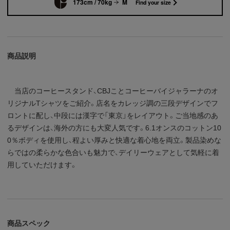
173cm / 70kg
M
Find your size
商品説明
当店のコーヒースタンド、CBJことコーヒーバイジャラーナのオ
リジナルTシャツをご紹介。店名をカレッジ調の三段デザインでフ
ロントに配し、中段には漢字で「東京」をレイアウト。ご当地感のあ
るデザインは、海外の方にも大変人気です。6.1オンスのコットン10
0％ボディを使用し、程よい厚みと快適な着心地を両立。製品染めな
らではの柔らかな色合いも魅力で、デイリーウェアとして気軽に着
用していただけます。
商品スペック