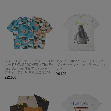
レインスプーナー × エンドレスサ
カンフー kung fu. バンドTシャツ
マー REYN SPOONER × The End
ダイナソージュニア グリーンマイ
less Summer 半袖アロハシャツ
ンド
フルオープン 60周年記念モデル
¥
6,600
¥
22,990