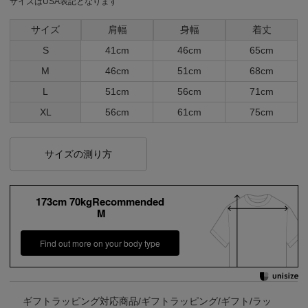
サイズはUSA表記となります
サイズ
肩幅
身幅
着丈
S
41cm
46cm
65cm
M
46cm
51cm
68cm
L
51cm
56cm
71cm
XL
56cm
61cm
75cm
サイズの測り方
173cm 70kgRecommended
M
Find out more on your body type
ギフトラッピング対応商品/ギフトラッピング/ギフト/ラッ