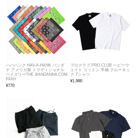
ハバハンク HAV-A-HANK バンダ
プロクラブ PRO CLUB ヘビーウ
ナ アメリカ製 トラディショナル
ェイト コットン 半袖 クルーネッ
ペイズリーTHE BANDANNA COM
ク Tシャツ
PANY
¥
1,990
¥
770