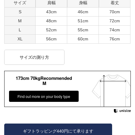
サイズ
肩幅
身幅
着丈
S
43cm
46cm
70cm
M
48cm
51cm
72cm
L
52cm
55cm
74cm
XL
56cm
60cm
76cm
サイズの測り方
173cm 70kgRecommended
M
Find out more on your body type
ギフトラッピング440円にて承ります