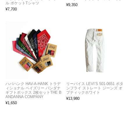
ル ポケットTシャツ
¥
9,350
¥
7,700
ハバハンク HAV-A-HANK トラデ
リーバイス LEVI’S 501-0651 ボタ
ィショナル ペイズリー バンダナ
ンフライ ストレート ジーンズ オ
ギフトボックス 2枚セットTHE B
プティックホワイト
ANDANNA COMPANY
¥
13,980
¥
1,650