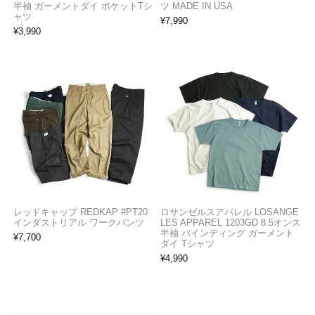
半袖 ガーメントダイ ポケットTシ
ツ MADE IN USA
ャツ
¥
7,990
¥
3,990
レッドキャップ REDKAP #PT20
ロサンゼルスアパレル LOSANGE
インダストリアル ワークパンツ
LES APPAREL 1203GD 8.5オンス
半袖 バインディング ガーメント
¥
7,700
ダイ Tシャツ
¥
4,990