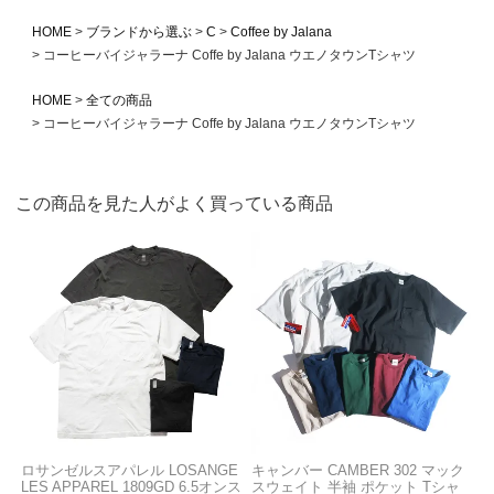
HOME
ブランドから選ぶ
C
Coffee by Jalana
コーヒーバイジャラーナ Coffe by Jalana ウエノタウンTシャツ
HOME
全ての商品
コーヒーバイジャラーナ Coffe by Jalana ウエノタウンTシャツ
この商品を見た人がよく買っている商品
ロサンゼルスアパレル LOSANGE
キャンバー CAMBER 302 マック
LES APPAREL 1809GD 6.5オンス
スウェイト 半袖 ポケット Tシャ