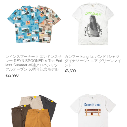
レインスプーナー × エンドレスサ
カンフー kung fu. バンドTシャツ
マー REYN SPOONER × The End
ダイナソージュニア グリーンマイ
less Summer 半袖アロハシャツ
ンド
フルオープン 60周年記念モデル
¥
6,600
¥
22,990