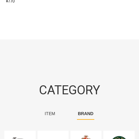
¥
770
CATEGORY
ITEM
BRAND