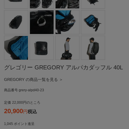
グレゴリー GREGORY アルパカダッフル 40L
GREGORY の商品一覧を見る ＞
商品番号
grery-alpd40-23
定価
22,000
のところ
20,900
税込
1,045
ポイント進呈