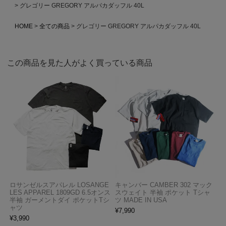
グレゴリー GREGORY アルパカダッフル 40L
HOME
全ての商品
グレゴリー GREGORY アルパカダッフル 40L
この商品を見た人がよく買っている商品
ロサンゼルスアパレル LOSANGE
キャンバー CAMBER 302 マック
LES APPAREL 1809GD 6.5オンス
スウェイト 半袖 ポケット Tシャ
半袖 ガーメントダイ ポケットTシ
ツ MADE IN USA
ャツ
¥
7,990
¥
3,990