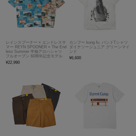
レインスプーナー × エンドレスサ
カンフー kung fu. バンドTシャツ
マー REYN SPOONER × The End
ダイナソージュニア グリーンマイ
less Summer 半袖アロハシャツ
ンド
フルオープン 60周年記念モデル
¥
6,600
¥
22,990