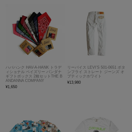
ハバハンク HAV-A-HANK トラデ
リーバイス LEVI’S 501-0651 ボタ
ィショナル ペイズリー バンダナ
ンフライ ストレート ジーンズ オ
ギフトボックス 2枚セットTHE B
プティックホワイト
ANDANNA COMPANY
¥
13,980
¥
1,650