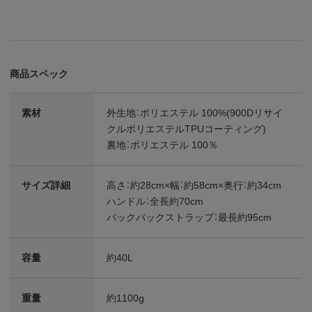
商品スペック
素材
外生地：ポリエステル 100%(900Dリサイ
クルポリエステルTPUコーティング)
裏地：ポリエステル 100％
サイズ詳細
高さ：約28cm×幅：約58cm×奥行：約34cm
ハンドル：全長約70cm
バックパックストラップ：最長約95cm
容量
約40L
重量
約1100g